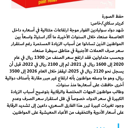
حفظ الصورة
كريتر سكاي/خاص:
شهد دواء سولبادين الفوار موجة ارتفاعات متتالية في أسعاره داخل
العاصمة صنعاء خلال السنوات الأخيرة، ما أثار استياءً واسعاً بين
المواطنين الذين تساءلوا عن أسباب الزيادة المستمرة رغم استقرار
سعر صرف العملات الأجنبية في مناطق سيطرة صنعاء.
وبحسب متداولين، فقد ارتفع سعر الصنف من 1300 ريال في عام
2020 إلى 1600 ريال في 2021، ثم إلى 2100 ريال في 2022، قبل أن
يسجل نحو 2120 ريال في 2025، ليقفز خلال العام 2026 إلى 3500
ريال، وهو ما وصفه مواطنون بأنه ارتفاع غير مبرر مقارنة بأصناف دوائية
أخرى حافظت على أسعارها منذ سنوات.
وطالب مواطنون الجهات المختصة والرقابية بتوضيح أسباب الزيادة
الكبيرة في سعر الدواء، خصوصاً في ظل استقرار سعر الصرف وعدم
وجود تغيرات كبيرة تبرر هذا الفارق السعري، داعين إلى تشديد الرقابة
على أسعار الأدوية والتخفيف من الأعباء المعيشية على المواطنين.