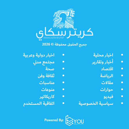
جميع الحقوق محفوظة © 2026
اخبار محلية
اخبار دولية وعربية
أخبار وتقارير
مجتمع مدني
اقتصاد
صحة
الرياضة
ثقافة وفن
مقالات
مناسبات
حوارات
منوعات
فيديو
كاريكاتير
سياسية الخصوصية
اتفاقية المستخدم
Powered By: