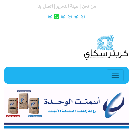
من نحن |
هيئة التحرير |
اتصل بنا