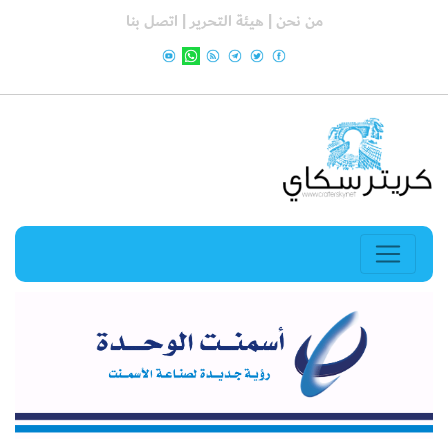
من نحن |
هيئة التحرير |
اتصل بنا