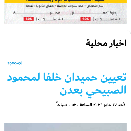
اخبار محلية
تعيين حميدان خلفا لمحمود
الصبيحي بعدن
الأحد ١٧ مايو ٢٠٢٦ الساعة ٠١:٢٠ صباحاً