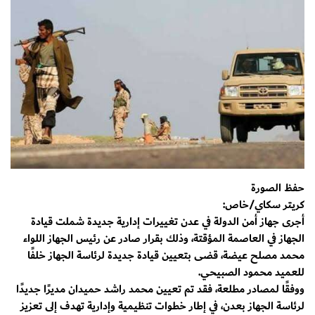
حفظ الصورة
كريتر سكاي/خاص:
أجرى جهاز أمن الدولة في عدن تغييرات إدارية جديدة شملت قيادة
الجهاز في العاصمة المؤقتة، وذلك بقرار صادر عن رئيس الجهاز اللواء
محمد مصلح عيضة، قضى بتعيين قيادة جديدة لرئاسة الجهاز خلفًا
للعميد محمود الصبيحي.
ووفقًا لمصادر مطلعة، فقد تم تعيين محمد راشد حميدان مديرًا جديدًا
لرئاسة الجهاز بعدن، في إطار خطوات تنظيمية وإدارية تهدف إلى تعزيز