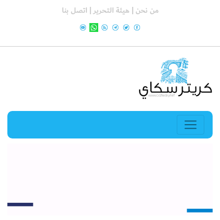
من نحن |
هيئة التحرير |
اتصل بنا