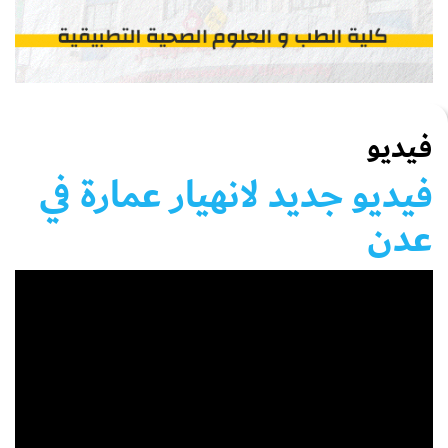
فيديو
فيديو جديد لانهيار عمارة في
عدن