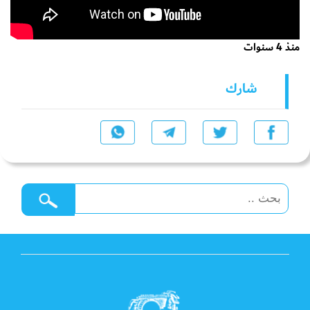
منذ 4 سنوات
شارك