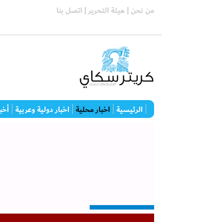
من نحن |
هيئة التحرير |
اتصل بنا
الرئيسية
اخبار محلية
اخبار دولية وعربية
أخبا