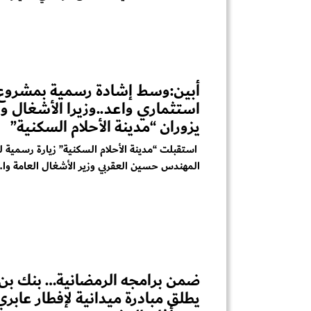
أبين:وسط إشادة رسمية بمشروع
استثماري واعد..وزيرا الأشغال و
يزوران “مدينة الأحلام السكنية”
استقبلت “مدينة الأحلام السكنية” زيارة رسمية ل
المهندس حسين العقربي وزير الأشغال العامة وا..
ضمن برامجه الرمضانية… بنك بن
يطلق مبادرة ميدانية لإفطار عابر