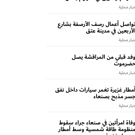
بار محلية
واصل أعمال رصف الأرصفة بشارع
لأربعين في مدينة عتق
بار محلية
فد قبلي من المراقشة يصل
ضرموت
بار محلية
مطار غزيرة تغمر سيارات داخل نفق
سر مذبح بصنعاء
بار محلية
فاة امرأتين في صنعاء جراء سقوط
نظومة طاقة شمسية وسط أمطار