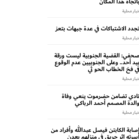
اتجاه هذا المكان
بار محلية
جدد الاشتباكات في عدة جبهات بتعز
بار محلية
حفي: القضية الجنوبية ليست ورقة
يد أحد.. وعلى الجنوبيين عدم الوقوع
ي فخ الخطاب الحو ثي
بار محلية
ادي تضامن حضرموت ينعي وفاة
الدة المصمم أحمد الرباكي
بار محلية
صابة الكابتن فيصل عبدالله وأفراد من
سرته إثر حريق في منزلهم بعدن