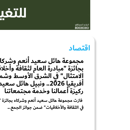
اقتصاد
مجموعة هائل سعيد أنعم وشركاه
بجائزة "مبادرة العام لثقافة وأخلا
الامتثال" في الشرق الأوسط وشم
أفريقيا 2026.. ونبيل هائل سع
ركيزة أعمالنا وخدمة مجتمعاتنا
فازت مجموعة هائل سعيد أنعم وشركاه بجائزة "م
في الثقافة والأخلاقيات" ضمن جوائز الجمع...