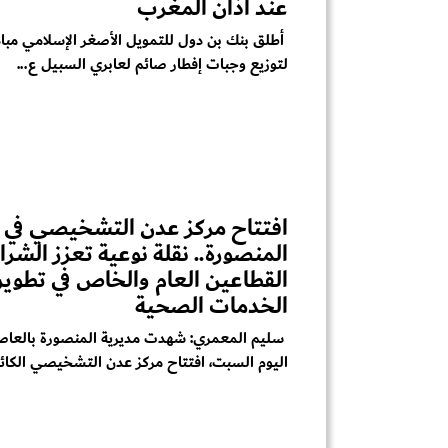
عند أذان المغرب
أطلق بنك بن دول للتمويل الأصغر الإسلامي مبا
لتوزيع وجبات إفطار صائم لعابري السبيل ع...
افتتاح مركز عدن التشخيصي في
المنصورة.. نقلة نوعية تعزز الشرا
القطاعين العام والخاص في تطوير
الخدمات الصحية
سليم المعمري: شهدت مديرية المنصورة بالعاص
اليوم السبت، افتتاح مركز عدن التشخيصي الكائن