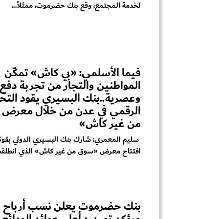
لخدمة المجتمع، وقع بنك حضرموت، ممثلاً...
فيما الأسلمي: «بي كاش» تمكّن
المواطنين والتجار من تجربة دفع 
وعصرية..بنك البسيري يقود التح
الرقمي في عدن من خلال معرض
من غير كاش»
سليم المعمري: شارك بنك البسيري الدولي بقوة 
افتتاح معرض «سوق من غير كاش» الذي انطلقت
ويؤكد تصدره أعلى عوائد الودائع