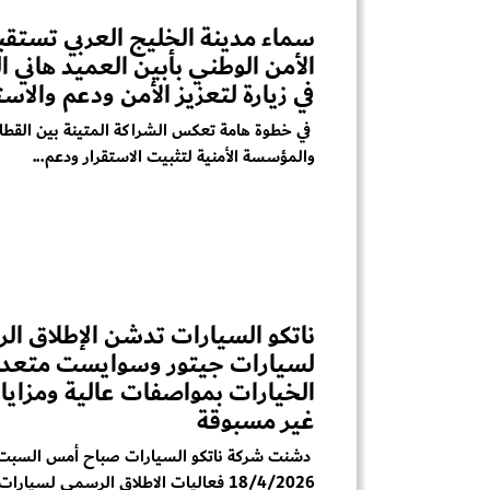
سماء مدينة الخليج العربي تستقب
الأمن الوطني بأبين العميد هاني 
في زيارة لتعزيز الأمن ودعم والاست
في خطوة هامة تعكس الشراكة المتينة بين القطا
والمؤسسة الأمنية لتثبيت الاستقرار ودعم...
ناتكو السيارات تدشن الإطلاق ا
لسيارات جيتور وسوايست متعدد
الخيارات بمواصفات عالية ومزايا
غير مسبوقة
دشنت شركة ناتكو السيارات صباح أمس السبت 
18/4/2026 فعاليات الاطلاق الرسمي لسيارات جيتور...