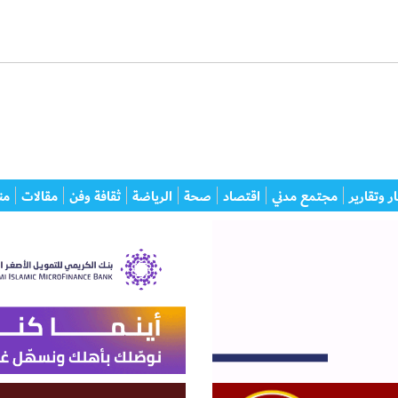
ر وتقارير
مجتمع مدني
اقتصاد
صحة
الرياضة
ثقافة وفن
مقالات
من