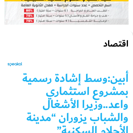
اقتصاد
أبين:وسط إشادة رسمية
بمشروع استثماري
واعد..وزيرا الأشغال
والشباب يزوران “مدينة
الأحلام السكنية”