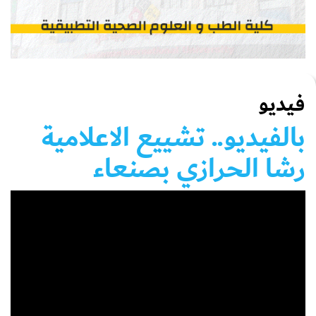
فيديو
بالفيديو.. تشييع الاعلامية
رشا الحرازي بصنعاء