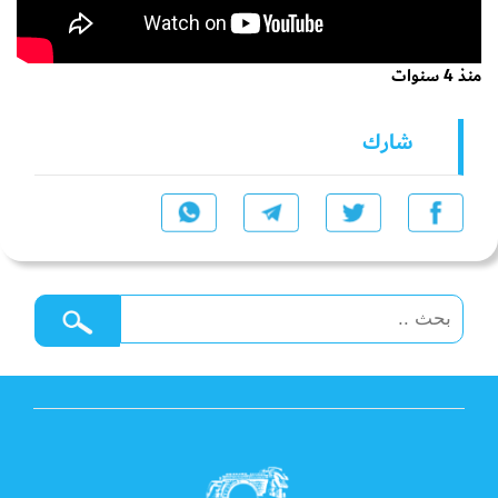
منذ 4 سنوات
شارك