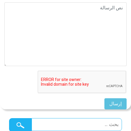
إرسال