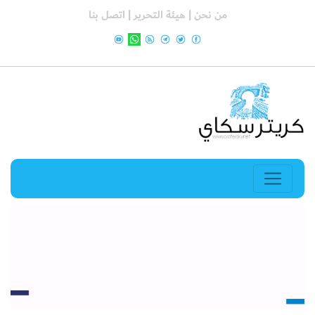
من نحن |
هيئة التحرير |
اتصل بنا