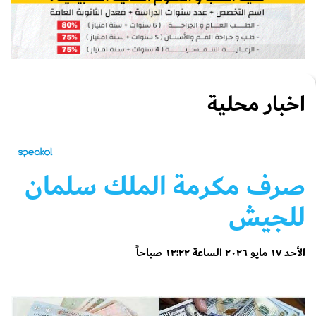
اخبار محلية
صرف مكرمة الملك سلمان
للجيش
الأحد ١٧ مايو ٢٠٢٦ الساعة ١٢:٢٢ صباحاً