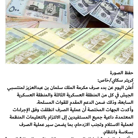
حفظ الصورة
كريتر سكاي/خاص:
أُعلن اليوم عن بدء صرف مكرمة الملك سلمان بن عبدالعزيز لمنتسبي
الجيش في كل من المنطقة العسكرية الثالثة والمنطقة العسكرية
السابعة، وذلك ضمن الدعم المقدم للقوات المسلحة.
وأكدت الجهات المختصة أن عملية الصرف انطلقت وفق الإجراءات
المعتمدة، داعية جميع المستفيدين إلى الالتزام بالتعليمات المنظمة
لعملية الاستلام وتجنب الازدحام، بما يضمن سير عملية الصرف
بسلاسة وانتظام.