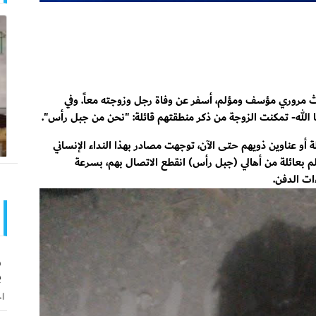
ث مروري مؤسف ومؤلم، أسفر عن وفاة رجل وزوجته معاً. وفي
ها الله- تمكنت الزوجة من ذكر منطقتهم قائلة: "نحن من جبل رأس".
و عناوين ذويهم حتى الآن، توجهت مصادر بهذا النداء الإنساني
 بعائلة من أهالي (جبل رأس) انقطع الاتصال بهم، بسرعة
ءات الدفن.
و
ب
اخ