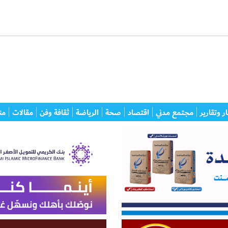
ر وتقارير
مجتمع مدني
اقتصاد
صحة
الرياضة
ثقافة وفن
مقالات
من