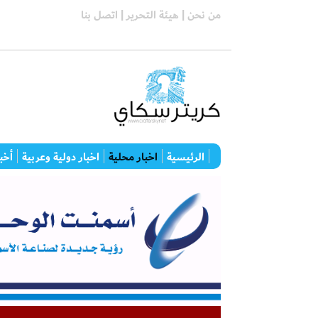
من نحن |
هيئة التحرير |
اتصل بنا
الرئيسية
اخبار محلية
اخبار دولية وعربية
أخبا