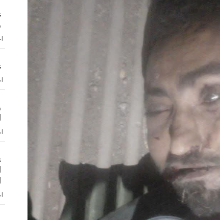
ع
و
اخ
ع
اخ
و
ا
اخ
ع
ا
ا
اخ