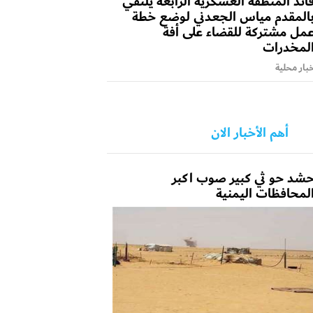
ائد المنطقة العسكرية الرابعة يلتقي
المقدم مياس الجعدني لوضع خطة
مل مشتركة للقضاء على أفة
لمخدرات
بار محلية
أهم الأخبار الان
شد حو ثي كبير صوب اكبر
لمحافظات اليمنية