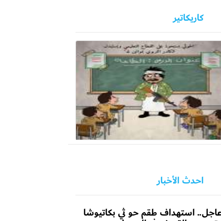
كاريكاتير
احدث الأخبار
اجل.. استهداف طقم حو ثي بكاتيوشا