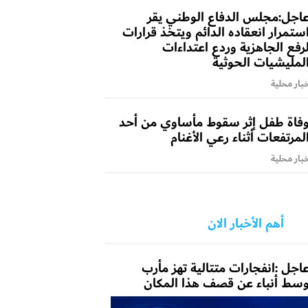
اجل:مجلس الدفاع الوطني يقر
ستمرار انعقاده الدائم ويتخذ قرارات
رفع الجاهزية وردع اعتداءات
لمليشيات الحوثية
بار محلية
فاة طفل إثر سقوط مأساوي من أحد
لمرتفعات أثناء رعي الأغنام
بار محلية
أهم الأخبار الان
اجل :انفجارات متتالية تهز مأرب
سط أنباء عن قصف هذا المكان