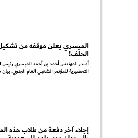
الميسري يعلن موقفه من تشكيل
الحلف!
أصدر المهندس أحمد بن أحمد الميسري رئيس ال
التحضيرية للمؤتمر الشعبي العام الجنوبي، بيان ص
إجلاء آخر دفعة من طلاب هذه الم
بالسودان ووصولهم للسعودية