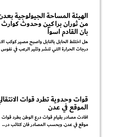
الهيئة المساحة الجيولوجية بعدن
من ثوران براكين وحدوث كوارث 
بان القادم اسوأ
هل اختلط الحابل بالنابل واصبح مصير كوكب الا
درجات الحرارة التي تنشر وتثير الرعب في نفوس ا.
قوات وحدوية تطرد قوات الانتقال
الموقع في عدن
افادت مصادر بقيام قوات درع الوطن بطرد قوات ال
موقع في عدن. وبحسب المصادر فان كتائب در...