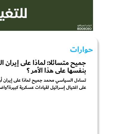
حوارات
جميح متسائلا: لماذا على إيران ال
بنفسها على هذا الأمر ؟
تساءل السياسي محمد جميح ‏لماذا على إيران أن
على اغتيال إسرائيل لقيادات عسكرية كبيرة؟واضا