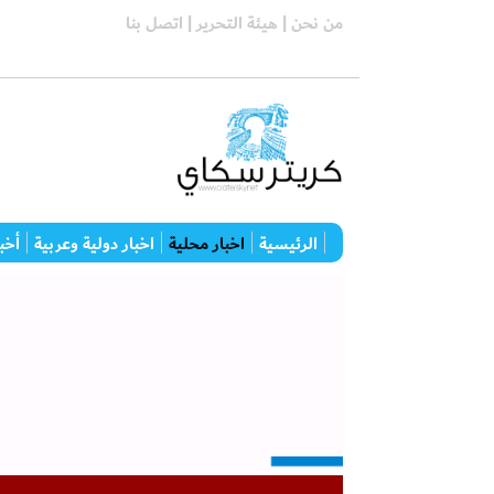
من نحن |
هيئة التحرير |
اتصل بنا
الرئيسية
اخبار محلية
اخبار دولية وعربية
أخبا