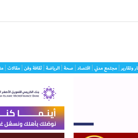
ر وتقارير
مجتمع مدني
اقتصاد
صحة
الرياضة
ثقافة وفن
مقالات
من