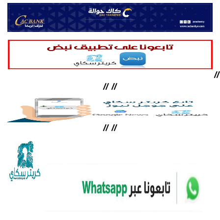
//
//
//
//
//