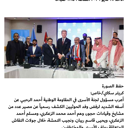
حفظ الصورة
كريتر سكاي/خاص:
أعرب مسؤول لجنة الأسرى في المقاومة الوطنية أحمد الرحبي عن
أسفه الشديد لرفض وفد الحوثيين الكشف رسمياً عن مصير عدد من
مشايخ وقيادات حجور، وهم أحمد محمد الزعكري، ومسلم أحمد
الزعكري، ويحيى قاسم ريبان، ونجيب النمشة، خلال جولات النقاش
المتعلقة بملف الأسرى والمختطفين.