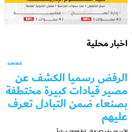
اخبار محلية
الرفض رسميا الكشف عن
مصير قيادات كبيرة مختطفة
بصنعاء ضمن التبادل تعرف
عليهم
الأحد ١٧ مايو ٢٠٢٦ الساعة ١٢:٥٩ صباحاً