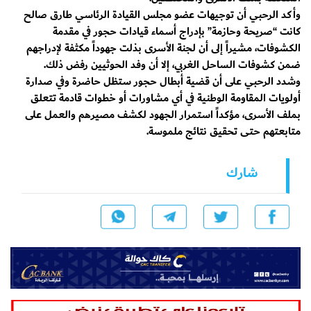
وأكد الرحبي أن توجيهات عضو مجلس القيادة الرئاسي طارق صالح
كانت “صريحة وحازمة” بإدراج أسماء قيادات حجور في مقدمة
الكشوفات، مشيراً إلى أن لجنة الأسرى بذلت جهوداً مكثفة لإدراجهم
ضمن كشوفات الساحل الغربي، إلا أن وفد الحوثيين رفض ذلك.
وشدد الرحبي على أن قضية أبطال حجور ستظل حاضرة وفي صدارة
أولويات المقاومة الوطنية في أي مشاورات أو خطوات قادمة تتعلق
بملف الأسرى، مؤكداً استمرار الجهود لكشف مصيرهم والعمل على
متابعتهم حتى تحقيق نتائج ملموسة.
شارك