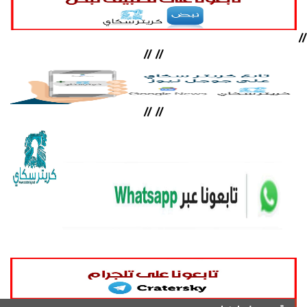
//
//
//
//
//