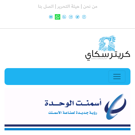
من نحن |
هيئة التحرير |
اتصل بنا