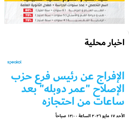
اخبار محلية
الإفراج عن رئيس فرع حزب
الإصلاح "عمر دوبله" بعد
ساعات من احتجازه
الأحد ١٧ مايو ٢٠٢٦ الساعة ١٢:٠٠ صباحاً