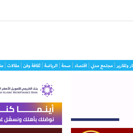
ر وتقارير
مجتمع مدني
اقتصاد
صحة
الرياضة
ثقافة وفن
مقالات
من