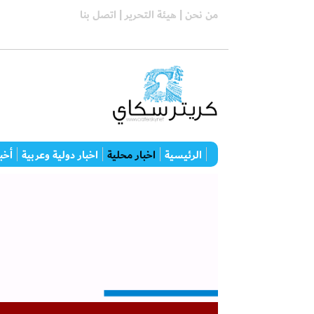
من نحن |
هيئة التحرير |
اتصل بنا
الرئيسية
اخبار محلية
اخبار دولية وعربية
أخبا