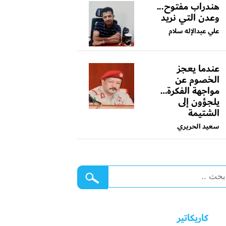
هندراب مفتوح...
وعدن التي نريد
علي عبدالإله سلام
عندما يعجز
الخصوم عن
مواجهة الفكرة…
يلجؤون إلى
الشتيمة
سعيد الحريري
كاريكاتير