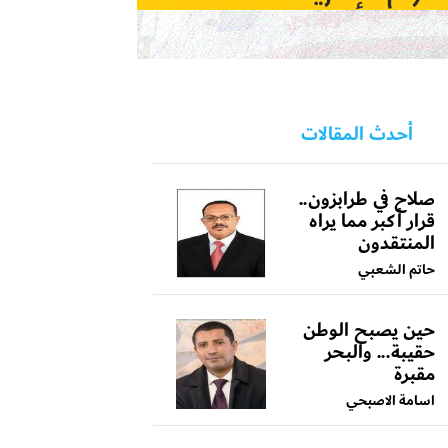
أحدث المقالات
صلاح في طرابزون..
قرار أكبر مما يراه
المنتقدون
حاتم الشعبي
حين يصبح الوطن
حقيبة... والبحر
مقبرة
اسامة الاصبحي