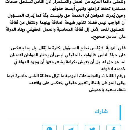
ونتمنى دائما المزيد من العمل والاستمرار لأن الناس تستحق خدمات
مستقرة تحفظ كرامتها وتلبي أبسط حقوقها.
وحين يُدرك المواطن أن الخدمة حق وليست مِنّة كما يُدرك المسؤول
أن الواجب ليس فضلا تتغير طبيعة العلاقة بينهما وننتقل من ثقافة
التصفيق للحد الأدنى إلى ثقافة المحاسبة والعمل الحقيقي وبناء الدولة
على أساس صحيح..
ففي النهاية لا يُقاس نجاح المسؤول بكثرة ما يُقال بل بما ينعكس
على حياة الناس فالواجب الحقيقي ليس أن ينتظر المواطن الامتنان
لما هو حق له بل أن يعيش بكرامة يشعر معها أن وجود الدولة في
خدمته لا فوقه.
ورغم اللقاءات والاجتماعات اليومية ما تزال معاناة الناس حاضرة فيما
يبقى المواطن بانتظار تغيير حقيقي ينعكس على واقعه..
شفاء سعيد باحميش
شارك