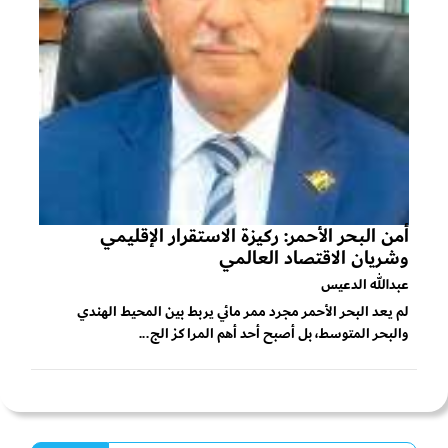
أمن البحر الأحمر: ركيزة الاستقرار الإقليمي
وشريان الاقتصاد العالمي
عبدالله الدعيس
لم يعد البحر الأحمر مجرد ممر مائي يربط بين المحيط الهندي
والبحر المتوسط، بل أصبح أحد أهم المراكز الج...