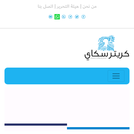
من نحن |
هيئة التحرير |
اتصل بنا