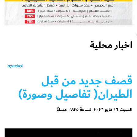
اخبار محلية
قصف جديد من قبل
الطيران( تفاصيل وصورة)
السبت ١٦ مايو ٢٠٢٦ الساعة ٠٧:٢٥ مساءً