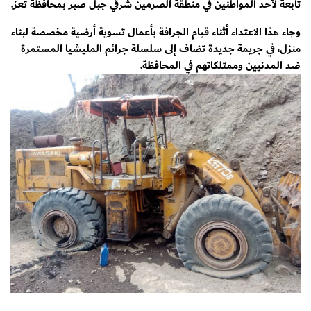
تابعة لأحد المواطنين في منطقة الصرمين شرقي جبل صبر بمحافظة تعز.
وجاء هذا الاعتداء أثناء قيام الجرافة بأعمال تسوية أرضية مخصصة لبناء
منزل، في جريمة جديدة تضاف إلى سلسلة جرائم المليشيا المستمرة
ضد المدنيين وممتلكاتهم في المحافظة.