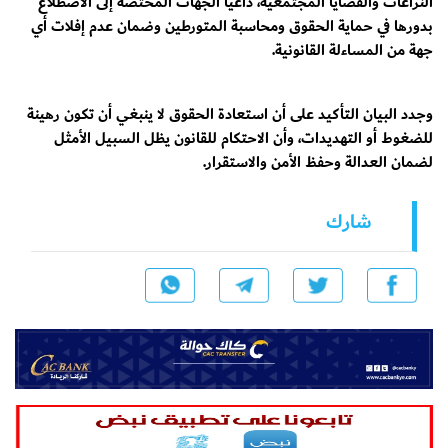
النزاعات والقضايا المجتمعية، داعياً الجهات المختصة إلى الاضطلاع
بدورها في حماية الحقوق ومحاسبة المتورطين وضمان عدم إفلات أي
جهة من المساءلة القانونية.
وجدد البيان التأكيد على أن استعادة الحقوق لا ينبغي أن تكون رهينة
للضغوط أو التهديدات، وأن الاحتكام للقانون يظل السبيل الأمثل
لضمان العدالة وحفظ الأمن والاستقرار.
شارك