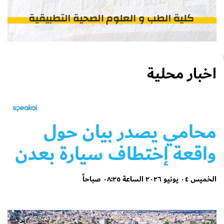
اخبار محلية
محامي يصدر بيان حول
واقعة إختطاف سيارة بعدن
الخميس ٠٤ يونيو ٢٠٢٦ الساعة ٠٨:٢٥ صباحاً