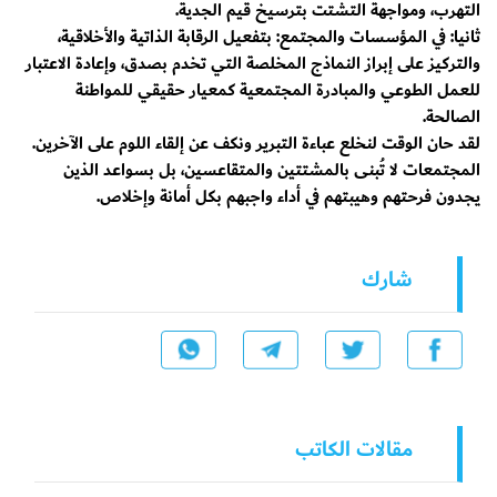
التهرب، ومواجهة التشتت بترسيخ قيم الجدية.
ثانيا: ​في المؤسسات والمجتمع: بتفعيل الرقابة الذاتية والأخلاقية،
والتركيز على إبراز النماذج المخلصة التي تخدم بصدق، وإعادة الاعتبار
للعمل الطوعي والمبادرة المجتمعية كمعيار حقيقي للمواطنة
الصالحة.
​لقد حان الوقت لنخلع عباءة التبرير ونكف عن إلقاء اللوم على الآخرين.
المجتمعات لا تُبنى بالمشتتين والمتقاعسين، بل بسواعد الذين
يجدون فرحتهم وهيبتهم في أداء واجبهم بكل أمانة وإخلاص.
شارك
مقالات الكاتب