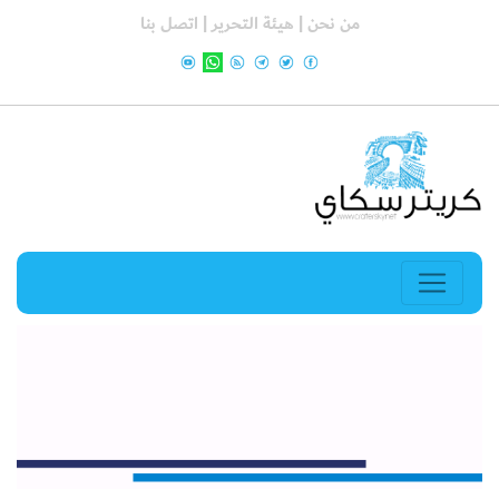
من نحن |
هيئة التحرير |
اتصل بنا