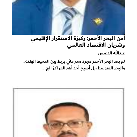
أمن البحر الأحمر: ركيزة الاستقرار الإقليمي
وشريان الاقتصاد العالمي
عبدالله الدعيس
لم يعد البحر الأحمر مجرد ممر مائي يربط بين المحيط الهندي
والبحر المتوسط، بل أصبح أحد أهم المراكز الج...