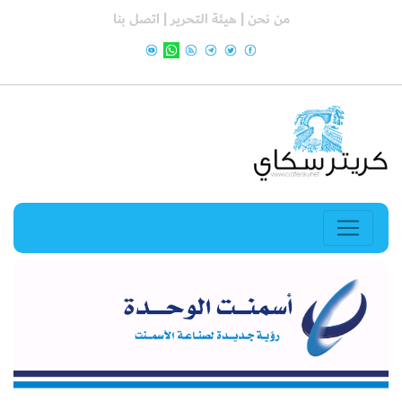
من نحن |
هيئة التحرير |
اتصل بنا