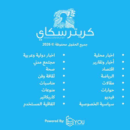
جميع الحقوق محفوظة © 2026
اخبار محلية
اخبار دولية وعربية
أخبار وتقارير
مجتمع مدني
اقتصاد
صحة
الرياضة
ثقافة وفن
مقالات
مناسبات
حوارات
منوعات
فيديو
كاريكاتير
سياسية الخصوصية
اتفاقية المستخدم
Powered By: