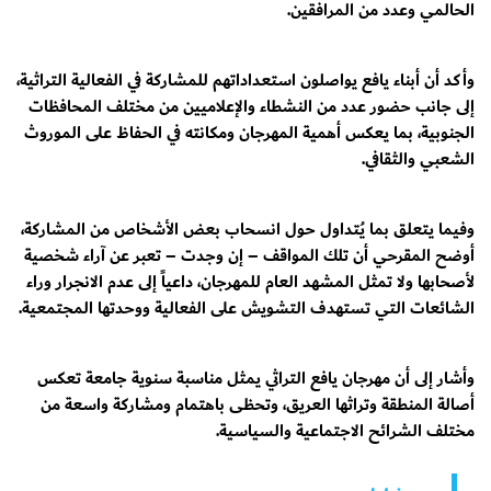
الحالمي وعدد من المرافقين.
وأكد أن أبناء يافع يواصلون استعداداتهم للمشاركة في الفعالية التراثية،
إلى جانب حضور عدد من النشطاء والإعلاميين من مختلف المحافظات
الجنوبية، بما يعكس أهمية المهرجان ومكانته في الحفاظ على الموروث
الشعبي والثقافي.
وفيما يتعلق بما يُتداول حول انسحاب بعض الأشخاص من المشاركة،
أوضح المقرحي أن تلك المواقف – إن وجدت – تعبر عن آراء شخصية
لأصحابها ولا تمثل المشهد العام للمهرجان، داعياً إلى عدم الانجرار وراء
الشائعات التي تستهدف التشويش على الفعالية ووحدتها المجتمعية.
وأشار إلى أن مهرجان يافع التراثي يمثل مناسبة سنوية جامعة تعكس
أصالة المنطقة وتراثها العريق، وتحظى باهتمام ومشاركة واسعة من
مختلف الشرائح الاجتماعية والسياسية.