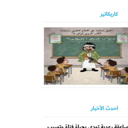
كاريكاتير
احدث الأخبار
اعقة رعدية تودي بحياة فتاة وتصيب