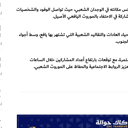
ا
عكس مكانته في الوجدان الشعبي، حيث تواصل الوفود والشخصيات
اخ
شاركة في الاحتفاء بالموروث اليافعي الأصيل.
أ
ا
إحياء العادات والتقاليد الشعبية التي تشتهر بها يافع، وسط أجواء
لجنوب.
اخ
ت
مستمرة، مع توقعات بارتفاع أعداد المشاركين خلال الساعات
ا
زيز الروابط الاجتماعية والحفاظ على الموروث الشعبي.
اخ
ع
س
اخ
ح