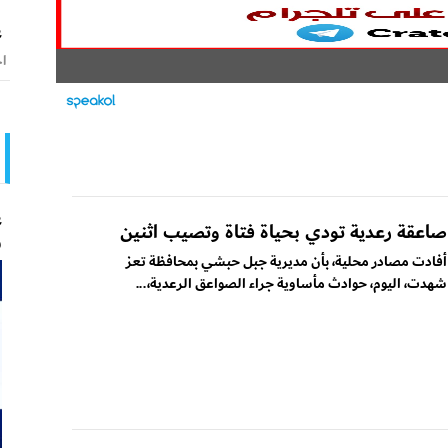
ع
اخ
ع
صاعقة رعدية تودي بحياة فتاة وتصيب اثنين
و
أفادت مصادر محلية، بأن مديرية جبل حبشي بمحافظة تعز
شهدت، اليوم، حوادث مأساوية جراء الصواعق الرعدية،...