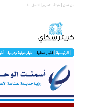
من نحن |
هيئة التحرير |
اتصل بنا
الرئيسية
اخبار محلية
اخبار دولية وعربية
أخبا