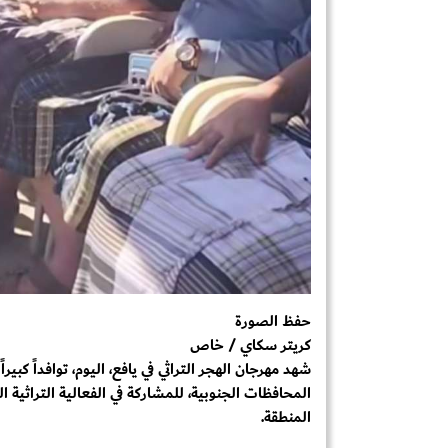
حفظ الصورة
كريتر سكاي / خاص
شهد مهرجان الهجر التراثي في يافع، اليوم، توافداً كب
المحافظات الجنوبية، للمشاركة في الفعالية التراثية ا
المنطقة.