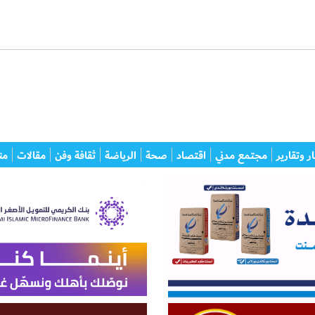
ر وتقارير
مجتمع مدني
اقتصاد
صحة
الرياضة
ثقافة وفن
مقالات
من