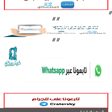
//
//
//
//
//