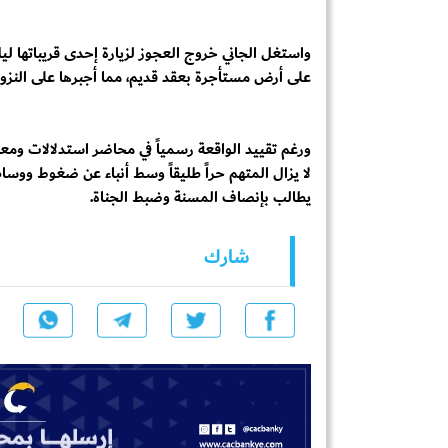
واستغل الجاني خروج العجوز لزيارة إحدى قريباتها ليل
على أرض مستأجرة بعقد قديم، مما أجبرها على النزوح
ورغم تقييد الواقعة رسمياً في محاضر استدلالات ومعاينة
لا يزال المتهم حراً طليقاً وسط أنباء عن ضغوط و
يطالب بإنصاف المسنة وضبط الجناة.
شارك