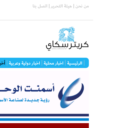
من نحن |
هيئة التحرير |
اتصل بنا
الرئيسية
اخبار محلية
اخبار دولية وعربية
أخبا