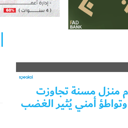
دم منزل مسنة تجاوزت