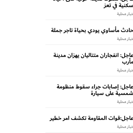
كنية في تعز
بار محلية
ادث مأساوي يودي بحياة تاجر جملة
بار محلية
اجل: انفجاران متتاليان يهزان مدينة
أرب
بار محلية
اجل: إصابات جراء سقوط منظومة
مسية على سيارة
بار محلية
اجل:قوات المقاومة تكشف امر خطير
بار محلية