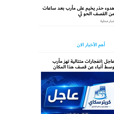
دوء حذر يخيم على مأرب بعد ساعات
ن القصف الحو ثي
بار محلية
أهم الأخبار الان
اجل :انفجارات متتالية تهز مأرب
سط أنباء عن قصف هذا المكان