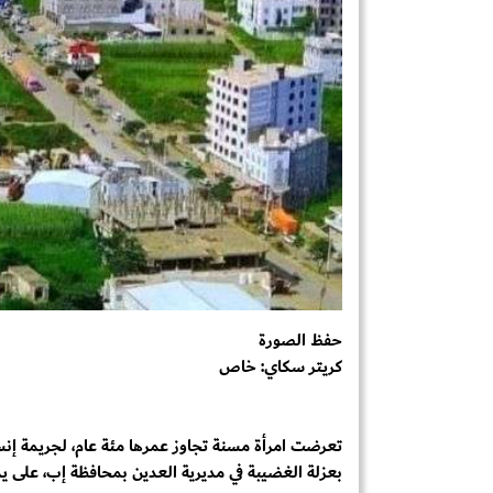
حفظ الصورة
كريتر سكاي: خاص
تعرضت امرأة مسنة تجاوز عمرها مئة عام، لجريمة إنسا
بعزلة الغضيبة في مديرية العدين بمحافظة إب، على