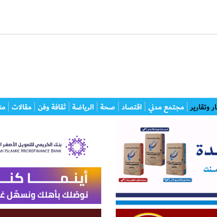
ر وتقارير
مجتمع مدني
اقتصاد
صحة
الرياضة
ثقافة وفن
مقالات
من