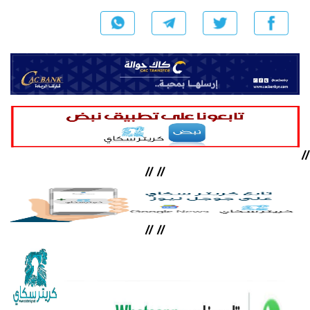
//
//
//
//
//