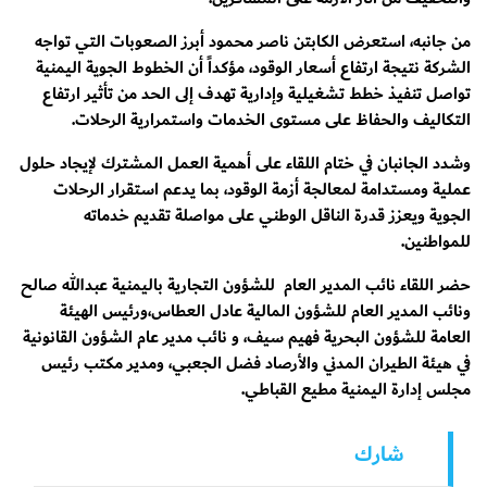
من جانبه، استعرض الكابتن ناصر محمود أبرز الصعوبات التي تواجه
الشركة نتيجة ارتفاع أسعار الوقود، مؤكداً أن الخطوط الجوية اليمنية
تواصل تنفيذ خطط تشغيلية وإدارية تهدف إلى الحد من تأثير ارتفاع
التكاليف والحفاظ على مستوى الخدمات واستمرارية الرحلات.
وشدد الجانبان في ختام اللقاء على أهمية العمل المشترك لإيجاد حلول
عملية ومستدامة لمعالجة أزمة الوقود، بما يدعم استقرار الرحلات
الجوية ويعزز قدرة الناقل الوطني على مواصلة تقديم خدماته
للمواطنين.
حضر اللقاء نائب المدير العام للشؤون التجارية باليمنية عبدالله صالح
ونائب المدير العام للشؤون المالية عادل العطاس،ورئيس الهيئة
العامة للشؤون البحرية فهيم سيف، و نائب مدير عام الشؤون القانونية
في هيئة الطيران المدني والأرصاد فضل الجعبي، ومدير مكتب رئيس
مجلس إدارة اليمنية مطيع القباطي.
شارك