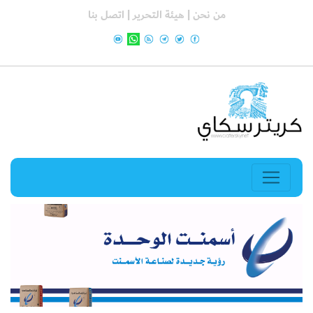
من نحن |
هيئة التحرير |
اتصل بنا