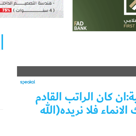
:ان كان الراتب القادم
انماء فلا نريده(الله