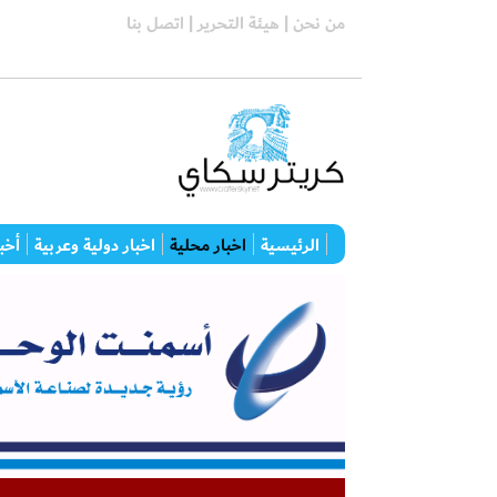
من نحن |
هيئة التحرير |
اتصل بنا
الرئيسية
اخبار محلية
اخبار دولية وعربية
أخبا