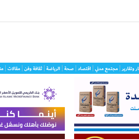
ر وتقارير
مجتمع مدني
اقتصاد
صحة
الرياضة
ثقافة وفن
مقالات
من