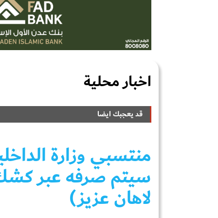
اخبار محلية
قد يعجبك ايضا
منتسبي وزارة الداخلية
سيتم صرفه عبر كشك ال
لاهان عزيز)