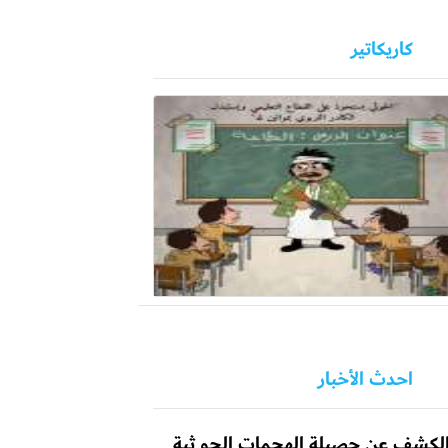
كاريكاتير
احدث الأخبار
لكشف عن حصيلة الهجمات الحو ثية