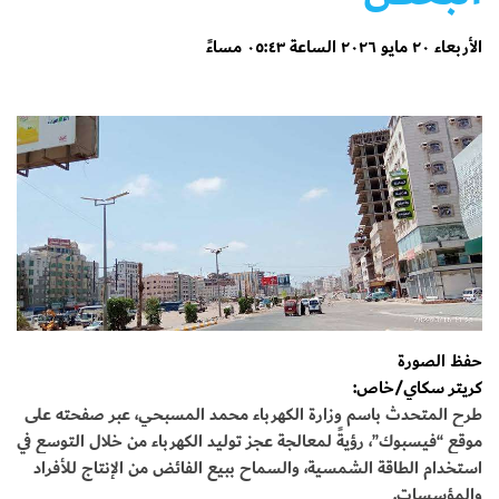
الأربعاء ٢٠ مايو ٢٠٢٦ الساعة ٠٥:٤٣ مساءً
حفظ الصورة
كريتر سكاي/خاص:
طرح المتحدث باسم وزارة الكهرباء محمد المسبحي، عبر صفحته على
موقع “فيسبوك”، رؤيةً لمعالجة عجز توليد الكهرباء من خلال التوسع في
استخدام الطاقة الشمسية، والسماح ببيع الفائض من الإنتاج للأفراد
والمؤسسات.