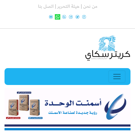
من نحن |
هيئة التحرير |
اتصل بنا