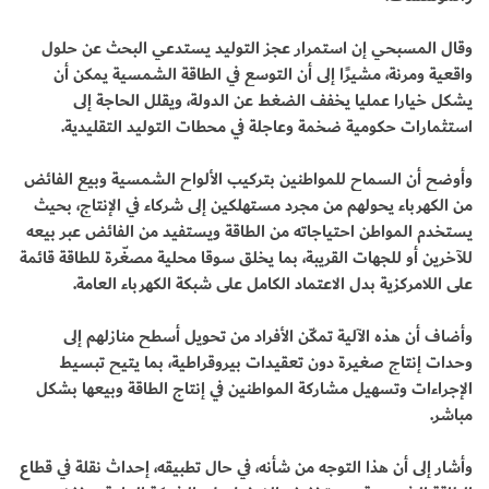
وقال المسبحي إن استمرار عجز التوليد يستدعي البحث عن حلول
واقعية ومرنة، مشيرًا إلى أن التوسع في الطاقة الشمسية يمكن أن
يشكل خيارا عمليا يخفف الضغط عن الدولة، ويقلل الحاجة إلى
استثمارات حكومية ضخمة وعاجلة في محطات التوليد التقليدية.
وأوضح أن السماح للمواطنين بتركيب الألواح الشمسية وبيع الفائض
من الكهرباء يحولهم من مجرد مستهلكين إلى شركاء في الإنتاج، بحيث
يستخدم المواطن احتياجاته من الطاقة ويستفيد من الفائض عبر بيعه
للآخرين أو للجهات القريبة، بما يخلق سوقا محلية مصغّرة للطاقة قائمة
على اللامركزية بدل الاعتماد الكامل على شبكة الكهرباء العامة.
وأضاف أن هذه الآلية تمكّن الأفراد من تحويل أسطح منازلهم إلى
وحدات إنتاج صغيرة دون تعقيدات بيروقراطية، بما يتيح تبسيط
الإجراءات وتسهيل مشاركة المواطنين في إنتاج الطاقة وبيعها بشكل
مباشر.
وأشار إلى أن هذا التوجه من شأنه، في حال تطبيقه، إحداث نقلة في قطاع