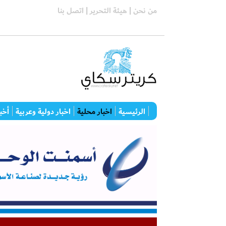
من نحن |
هيئة التحرير |
اتصل بنا
الرئيسية
اخبار محلية
اخبار دولية وعربية
أخبا