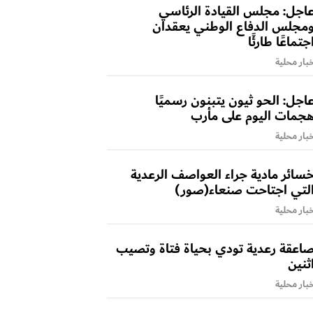
اجل: مجلس القيادة الرئاسي
مجلس الدفاع الوطني يعقدان
جتماعًا طارئًا
بار محلية
اجل: الحو ثيون يتبنون رسميًا
جمات اليوم على مأرب
بار محلية
سائر مادية جراء العواصف الرعدية
لتي اجتاحت صنعاء(صور)
بار محلية
اعقة رعدية تودي بحياة فتاة وتصيب
ثنين
بار محلية