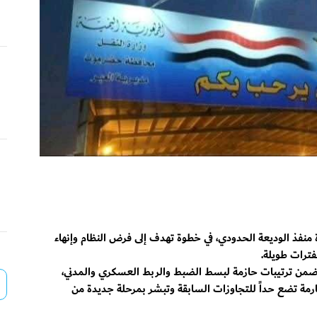
ة منفذ الوديعة الحدودي، في خطوة تهدف إلى فرض النظام وإنهاء
فترات طويلة.
ي ضمن ترتيبات حازمة لبسط الضبط والربط العسكري والمدني،
رمة تضع حداً للتجاوزات السابقة وتبشر بمرحلة جديدة من