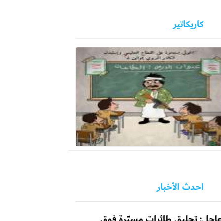
كاريكاتير
احدث الأخبار
اجل: تحليق طائرات مسيّرة فوق