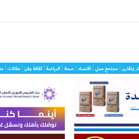
ر وتقارير
مجتمع مدني
اقتصاد
صحة
الرياضة
ثقافة وفن
مقالات
من