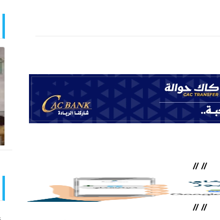
//
//
//
//
ع