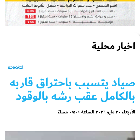
اخبار محلية
صياد يتسبب باحتراق قاربه
بالكامل عقب رشه بالوقود
الأربعاء ٢٠ مايو ٢٠٢٦ الساعة ٠٨:٠١ مساءً