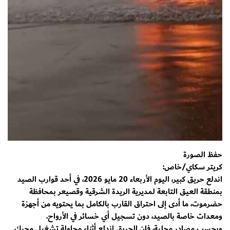
حفظ الصورة
كريتر سكاي/خاص:
اندلع حريق كبير، اليوم الأربعاء 20 مايو 2026، في أحد قوارب الصيد
بمنطقة العيق التابعة لمديرية الريدة الشرقية وقصيعر بمحافظة
حضرموت، ما أدى إلى احتراق القارب بالكامل بما يحتويه من أجهزة
ومعدات خاصة بالصيد، دون تسجيل أي خسائر في الأرواح.
وبحسب مصادر محلية، فإن الحريق اندلع أثناء محاولة تشغيل محرك