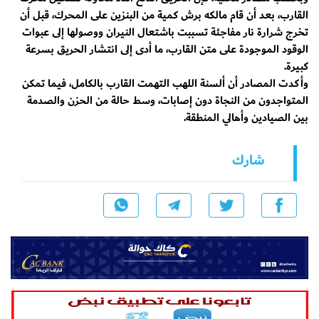
القارب، بعد أن قام مالكه برش كمية من البنزين على المحرك، قبل أن
تخرج شرارة نار مفاجئة تسببت باشتعال النيران ووصولها إلى عبوات
الوقود الموجودة على متن القارب، ما أدى إلى انتشار الحريق بسرعة
كبيرة.
وأكدت المصادر أن ألسنة اللهب التهمت القارب بالكامل، فيما تمكن
المتواجدون من النجاة دون إصابات، وسط حالة من الحزن والصدمة
بين الصيادين وأهالي المنطقة.
شارك