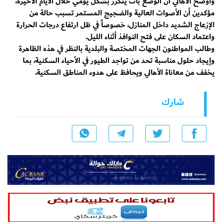
وأوضح الأهالي أن الوضع بات يتكرر بشكل يومي خلال الأيام الأخيرة،
مؤكدين أن الأصوات العالية والضجيج المستمر تسبب حالة من
الإزعاج الشديد داخل المنازل، خصوصاً في ظل ارتفاع درجات الحرارة
واعتماد السكان على فتح النوافذ أثناء الليل.
وطالب المواطنون الجهات المختصة والبلدية بالنظر في هذه الظاهرة
وإيجاد حلول مناسبة تحد من تواجد الطيور في الأحياء السكنية، بما
يخفف من معاناة الأهالي ويحافظ على هدوء المناطق السكنية.
شارك