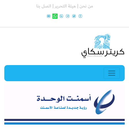
من نحن |
هيئة التحرير |
اتصل بنا