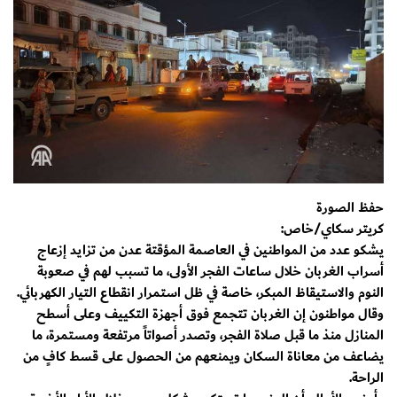
حفظ الصورة
كريتر سكاي/خاص:
يشكو عدد من المواطنين في العاصمة المؤقتة عدن من تزايد إزعاج
أسراب الغربان خلال ساعات الفجر الأولى، ما تسبب لهم في صعوبة
النوم والاستيقاظ المبكر، خاصة في ظل استمرار انقطاع التيار الكهربائي.
وقال مواطنون إن الغربان تتجمع فوق أجهزة التكييف وعلى أسطح
المنازل منذ ما قبل صلاة الفجر، وتصدر أصواتاً مرتفعة ومستمرة، ما
يضاعف من معاناة السكان ويمنعهم من الحصول على قسط كافٍ من
الراحة.