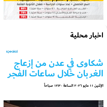
اخبار محلية
شكاوى في عدن من إزعاج
الغربان خلال ساعات الفجر
الإثنين ١١ مايو ٢٠٢٦ الساعة ١٢:٣٠ صباحاً