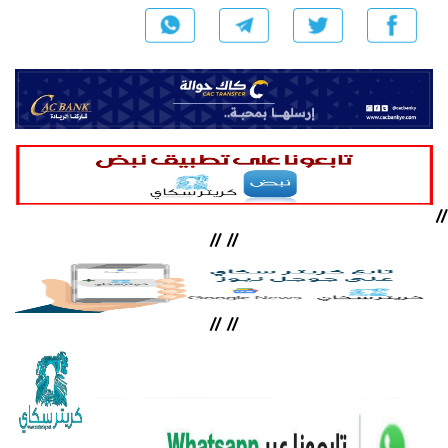
//
//
//
//
//