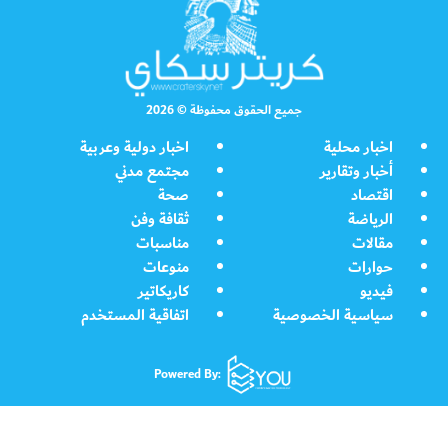
جميع الحقوق محفوظة © 2026
اخبار محلية
اخبار دولية وعربية
أخبار وتقارير
مجتمع مدني
اقتصاد
صحة
الرياضة
ثقافة وفن
مقالات
مناسبات
حوارات
منوعات
فيديو
كاريكاتير
سياسية الخصوصية
اتفاقية المستخدم
Powered By: