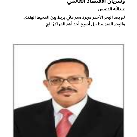
وشريان الاقتصاد العالمي
عبدالله الدعيس
لم يعد البحر الأحمر مجرد ممر مائي يربط بين المحيط الهندي
والبحر المتوسط، بل أصبح أحد أهم المراكز الج...