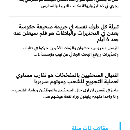
يجري في ذهاليز واروقة مكاتب التربية والمدارس...
تبرئة كل طرف نفسه في جريمة صحيفة حكومية
بعدن في التحذيرات والبلاغات هو فلم سيعلن عنه
بعد 4 ايام
الزميل عيدروس باحشوان والزملاء الآخرين تحركوا في كتابات
وتحذيرات وإبلاغ البحث الجنائي عن نهب مؤسسة 1...
اغتيال الصحفيين بالمفخخات هو تقارب مساوي
لعملية التجويع للشعب وموتهم سريريا
ماحز في نفسي ان ارى حال الصحفيين والموظفين وعامة الشعب -
وانا واحدا منهم-، يلهتون وراء لقمة عيشهم هذ...
مقالات ذات صلة