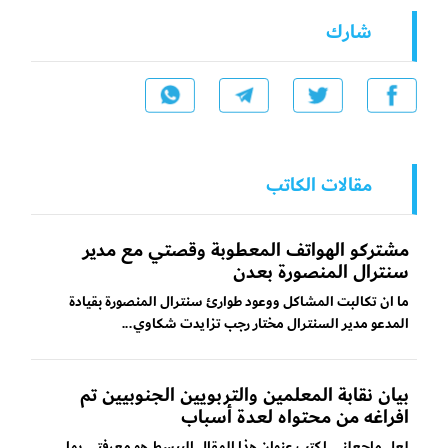
شارك
مقالات الكاتب
مشتركو الهواتف المعطوبة وقصتي مع مدير
سنترال المنصورة بعدن
ما ان تكالبت المشاكل ووعود طوارئ سنترال المنصورة بقيادة
المدعو مدير السنترال مختار رجب تزايدت شكاوي...
بيان نقابة المعلمين والتربويين الجنوبيين تم
افراغه من محتواه لعدة أسباب
لعل ماجعلني اكتب عنوان هذا المقال البيسط هو معرفتي بما