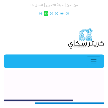
من نحن |
هيئة التحرير |
اتصل بنا