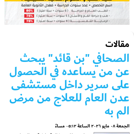
مقالات
الصحافي "بن قائد" يبحث
عن من يساعده في الحصول
على سرير داخل مستشفى
عدن العام للعلاج من مرض
الم به
الجمعة ٠٨ مايو ٢٠٢٦ الساعة ٠٥:١٢ مساءً