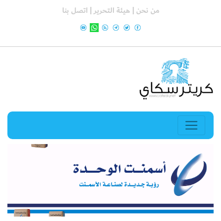
من نحن |
هيئة التحرير |
اتصل بنا