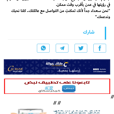
في رؤيتها في عدن بأقرب وقت ممكن.
​"نحن سعداء جداً لأنك تمكنتِ من التواصل مع عائلتك.. كلنا نحبك
وندعمك."
شارك
//
//
//