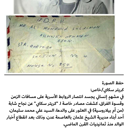
حفظ الصورة
كريتر سكاي/خاص:
​في مشهدٍ إنساني يجسد انتصار الروابط الأسرية على مسافات الزمن
وقسوة الفراق، كشفت مصادر خاصة لـ "كريتر سكاي" عن نجاح شابة
(من أم بيلاروسية) في العثور على والدها، السيد علي محمد سليمان،
أحد أبناء مديرية الشيخ عثمان بالعاصمة عدن، وذلك بعد انقطاع أخبار
الوالد منذ ثمانينيات القرن الماضي.