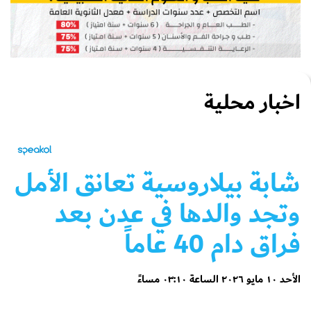
اخبار محلية
شابة بيلاروسية تعانق الأمل
وتجد والدها في عدن بعد
فراق دام 40 عاماً
الأحد ١٠ مايو ٢٠٢٦ الساعة ٠٣:١٠ مساءً