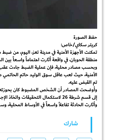
حفظ الصورة
كريتر سكاي/خاص:
تمكنت الأجهزة الأمنية في مدينة تعز، اليوم، من ضبط شخ
منطقة الحوبان، في واقعة أثارت اهتماماً واسعاً بين ال
وبحسب مصادر محلية، فإن عملية الضبط جاءت عقب ا
الأمنية، حيث لعب عاقل سوق الوليد حاتم الحاتمي دور
تم القبض عليه.
وأوضحت المصادر أن الشخص المضبوط كان بحوزته مب
إلى قسم شرطة 26 لاستكمال التحقيقات واتخاذ الإجراءات القانونية اللازمة بحقه.
وأثارت الحادثة تفاعلاً واسعاً في الأوساط المحلية،
شارك