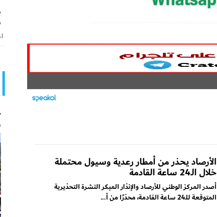
ب
ن
اخ
ج
و
الأرصاد يحذر من أمطار رعدية وسيول محتملة
خلال الـ24 ساعة القادمة
أصدر المركز الوطني للأرصاد والإنذار المبكر النشرة التحذيرية
المتوقعة للـ24 ساعة القادمة، محذرًا من أ...