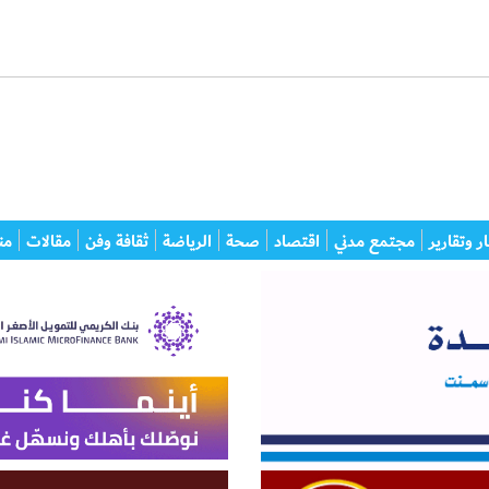
ر وتقارير
مجتمع مدني
اقتصاد
صحة
الرياضة
ثقافة وفن
مقالات
من