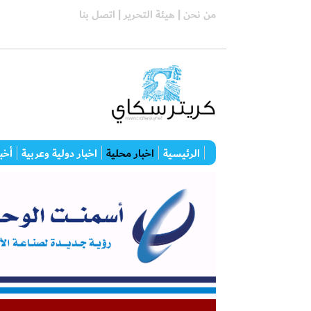
من نحن |
هيئة التحرير |
اتصل بنا
الرئيسية
اخبار محلية
اخبار دولية وعربية
أخبا