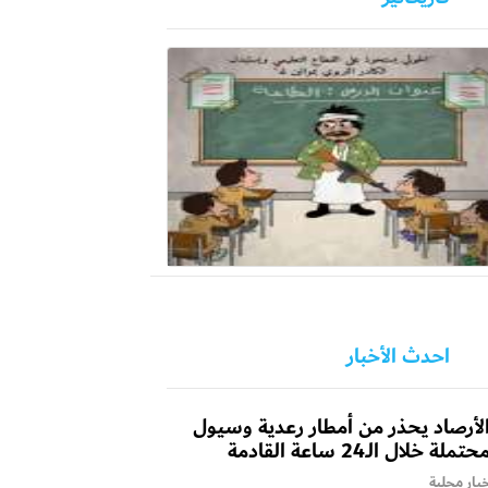
احدث الأخبار
لأرصاد يحذر من أمطار رعدية وسيول
حتملة خلال الـ24 ساعة القادمة
بار محلية