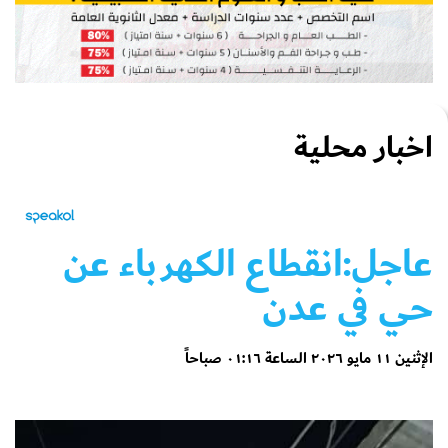
اخبار محلية
عاجل:انقطاع الكهرباء عن
حي في عدن
الإثنين ١١ مايو ٢٠٢٦ الساعة ٠١:١٦ صباحاً