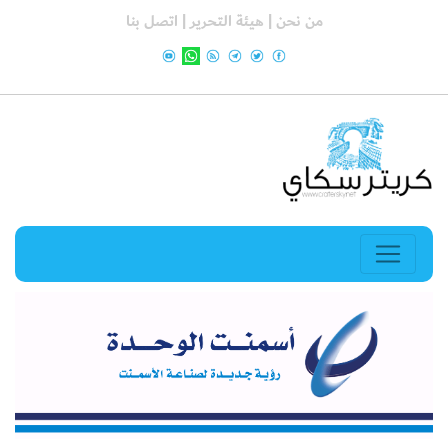
من نحن |
هيئة التحرير |
اتصل بنا