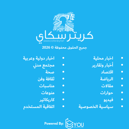
جميع الحقوق محفوظة © 2026
اخبار محلية
اخبار دولية وعربية
أخبار وتقارير
مجتمع مدني
اقتصاد
صحة
الرياضة
ثقافة وفن
مقالات
مناسبات
حوارات
منوعات
فيديو
كاريكاتير
سياسية الخصوصية
اتفاقية المستخدم
Powered By: