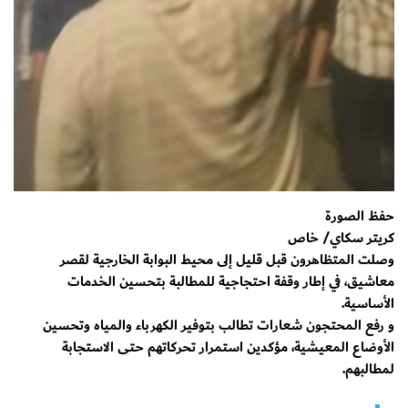
حفظ الصورة
كريتر سكاي/ خاص
وصلت المتظاهرون قبل قليل إلى محيط البوابة الخارجية لقصر
معاشيق، في إطار وقفة احتجاجية للمطالبة بتحسين الخدمات
الأساسية.
و رفع المحتجون شعارات تطالب بتوفير الكهرباء والمياه وتحسين
الأوضاع المعيشية، مؤكدين استمرار تحركاتهم حتى الاستجابة
لمطالبهم.