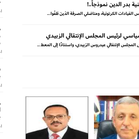
ص
ية بدر الدين نموذجاً..!
اخ
س القيادات الكرتونية، ومناضلي الصرفة الذين طَفَوا...
م
و
سياسي لرئيس المجلس الإنتقالي الزبيدي
و
لمجلس الإنتقالي عيدروس الزبيدي، واستنادًا إلى المعط...
اخ
ف
ب
اخ
م
ا
ب
اخ