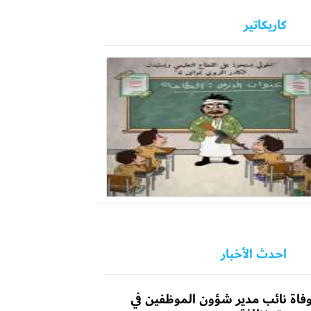
كاريكاتير
احدث الأخبار
فاة نائب مدير شؤون الموظفين في