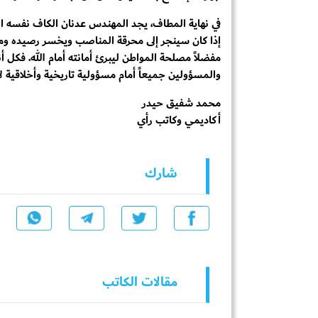
في نهاية المطاف، يجد المهندس عدنان الكاف نفسه اليو
إذا كان سينجر إلى محرقة المناصب ويخسر رصيده ومكان
مفضلاً مصلحة المواطن ليبرئ أمانته أمام الله. فكل
والمسؤولين جميعاً أمام مسؤولية تاريخية وأخلاقية ل
محمد شفيق حيدر
أكاديمي وكاتب رأي
شارك
مقالات الكاتب