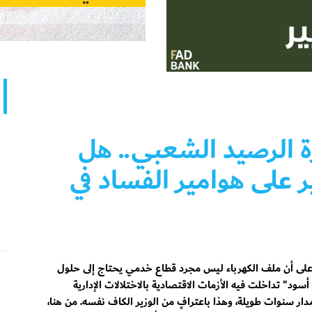
ة الرصيد الشعبي.. هل
 على هوامير الفساد في
 على أن ملف الكهرباء ليس مجرد قطاع خدمي يحتاج إلى حلول
أسود" تداخلت فيه الأزمات الاقتصادية بالاختلالات الإدارية
ار سنوات طويلة، وهذا باعترافٍ من الوزير الكاف نفسه. من هنا،