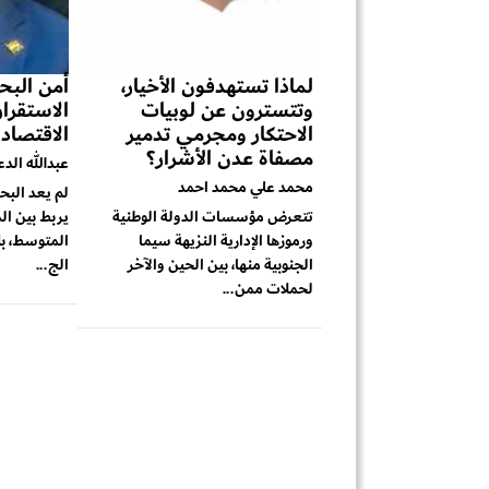
لماذا تستهدفون الأخيار،
أمن البحر
وتتسترون عن لوبيات
الاستقرا
الاحتكار ومجرمي تدمير
الاقتصاد
مصفاة عدن الأشرار؟
عبدالله الد
محمد علي محمد احمد
لم يعد البح
تتعرض مؤسسات الدولة الوطنية
يربط بين ال
ورموزها الإدارية النزيهة سيما
المتوسط، بل
الجنوبية منها، بين الحين والآخر
الج...
لحملات ممن...