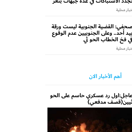
جدد الاشتباكات في عدة جبهات بتعز
بار محلية
حفي: القضية الجنوبية ليست ورقة
يد أحد.. وعلى الجنوبيين عدم الوقوع
ي فخ الخطاب الحو ثي
بار محلية
أهم الأخبار الان
اجل:اول رد عسكري حاسم على الحو
يين(قصف مدفعي)