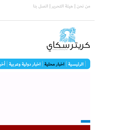
من نحن |
هيئة التحرير |
اتصل بنا
الرئيسية
اخبار محلية
اخبار دولية وعربية
أخبا