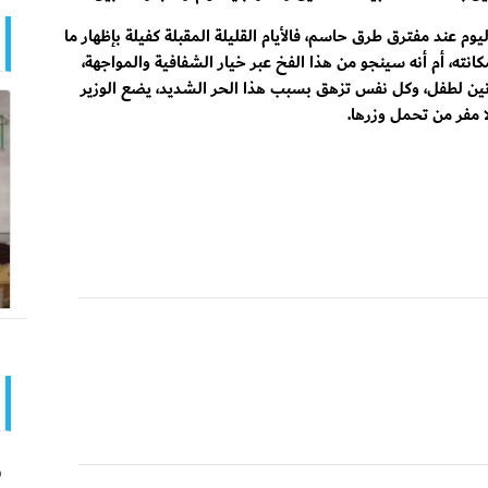
م عند مفترق طرق حاسم، فالأيام القليلة المقبلة كفيلة بإظهار ما
ته، أم أنه سينجو من هذا الفخ عبر خيار الشفافية والمواجهة،
 أنين لطفل، وكل نفس تزهق بسبب هذا الحر الشديد، يضع الوزير
ا مفر من تحمل وزرها.
و