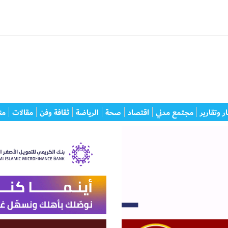
ر وتقارير
مجتمع مدني
اقتصاد
صحة
الرياضة
ثقافة وفن
مقالات
من