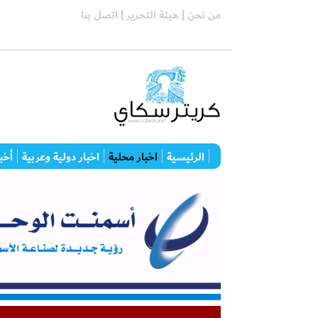
من نحن |
هيئة التحرير |
اتصل بنا
الرئيسية
اخبار محلية
اخبار دولية وعربية
أخبا