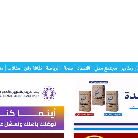
ر وتقارير
مجتمع مدني
اقتصاد
صحة
الرياضة
ثقافة وفن
مقالات
من