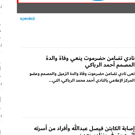
اخ
و
م
و
اخ
نادي تضامن حضرموت ينعي وفاة والدة
ط
المصمم أحمد الرباكي
ا
نعى نادي تضامن حضرموت وفاة والدة الزميل والمصمم وعضو
ع
المركز الإعلامي بالنادي أحمد محمد الرباكي، التي...
اخ
أ
و
اخ
إصابة الكابتن فيصل عبدالله وأفراد من أسرته
ا