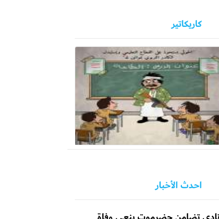
كاريكاتير
احدث الأخبار
ادي تضامن حضرموت ينعي وفاة