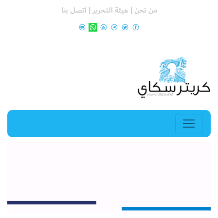
من نحن |
هيئة التحرير |
اتصل بنا