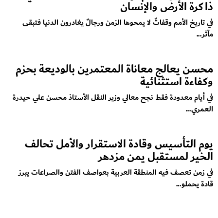
ذاكرة الأرض والإنسان
في تاريخ الأمم وقفاتٌ لا يمحوها الزمن ورجالٌ يغادرون الدنيا فتبقى
مآثر...
محسن يعالج معاناة المعتمرين بالوديعة بحزم
وكفاءة استثنائية
في أيام معدودة فقط نجح معالي وزير النقل الأستاذ محسن علي حيدرة
العمري...
يوم التأسيس وقادة الاستقرار والأمل تحالف
الخير لمستقبل يمن مزدهر
في زمن تعصف فيه المنطقة العربية بعواصف الفتن والصراعات يبرز
قادة يحملو...