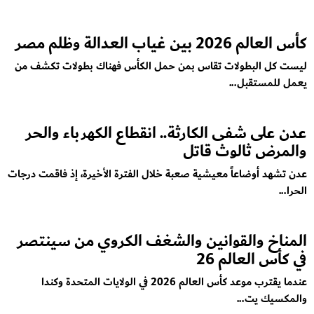
كأس العالم 2026 بين غياب العدالة وظلم مصر
ليست كل البطولات تقاس بمن حمل الكأس فهناك بطولات تكشف من
يعمل للمستقبل...
عدن على شفى الكارثة.. انقطاع الكهرباء والحر
والمرض ثالوث قاتل
عدن تشهد أوضاعاً معيشية صعبة خلال الفترة الأخيرة، إذ فاقمت درجات
الحرا...
المناخ والقوانين والشغف الكروي من سينتصر
في كأس العالم 26
عندما يقترب موعد كأس العالم 2026 في الولايات المتحدة وكندا
والمكسيك يت...