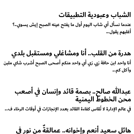
الشباب وعبودية التطبيقات
عندما نسأل أي شاب اليوم أول ما يفتح عينه الصبح إيش يسوي..؟
أغلبهم يقول...
هدرة من القلب.. أنا ومشاغلي ومستقبل بلدي
أنا واحد ابن حافة زيي زي أي واحد منكم أصحى الصبح أشرب شاي ملبن
وآكل كم...
عبدالله صالح.. بصمة قائد وإنسان في أصعب
محن الخطوط اليمنية
في عالم الإدارة لا تُقاس كفاءة القائد بعدد الإنجازات في أوقات الرخاء ف...
هائل سعيد أنعم وإخوانه.. عمالقةٌ من نور في