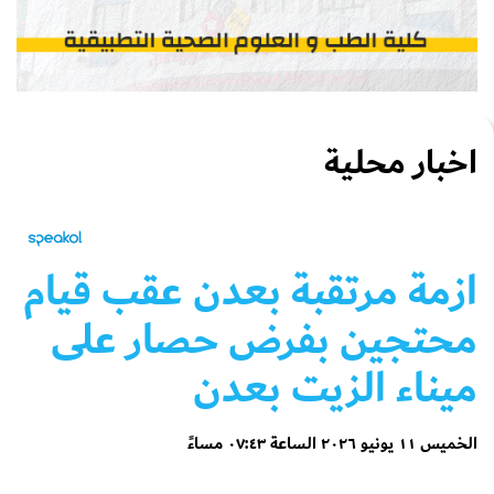
اخبار محلية
ازمة مرتقبة بعدن عقب قيام
محتجين بفرض حصار على
ميناء الزيت بعدن
الخميس ١١ يونيو ٢٠٢٦ الساعة ٠٧:٤٣ مساءً