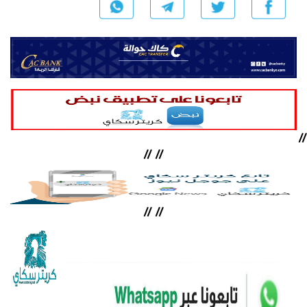
//
//
//
//
//