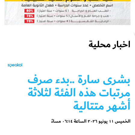
اخبار محلية
بشرى سارة ..بدء صرف
مرتبات هذه الفئة لثلاثة
أشهر متتالية
الخميس ١١ يونيو ٢٠٢٦ الساعة ٠٦:١٤ مساءً