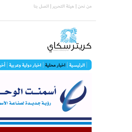
من نحن |
هيئة التحرير |
اتصل بنا
الرئيسية
اخبار محلية
اخبار دولية وعربية
أخبا