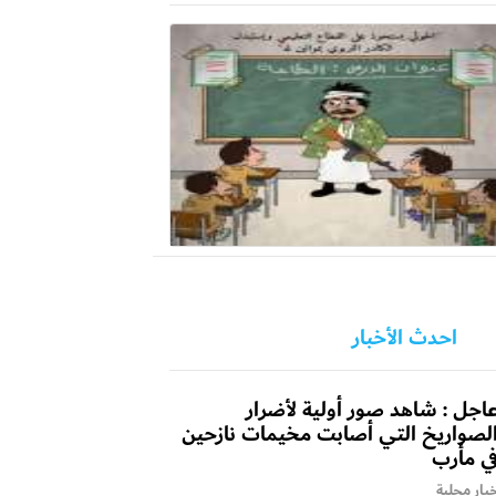
احدث الأخبار
اجل : شاهد صور أولية لأضرار
لصواريخ التي أصابت مخيمات نازحين
ي مأرب
بار محلية