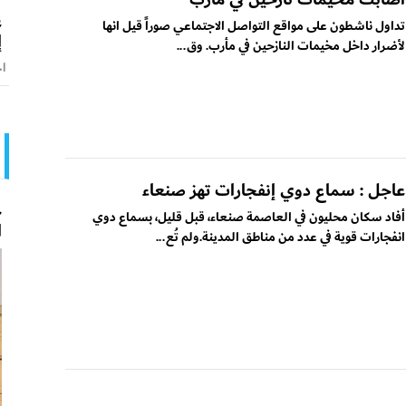
ع
تداول ناشطون على مواقع التواصل الاجتماعي صوراً قيل انها
إ
لأضرار داخل مخيمات النازحين في مأرب. وق...
اخ
عاجل : سماع دوي إنفجارات تهز صنعاء
ح
أفاد سكان محليون في العاصمة صنعاء، قبل قليل، بسماع دوي
ا
انفجارات قوية في عدد من مناطق المدينة.ولم تُع...