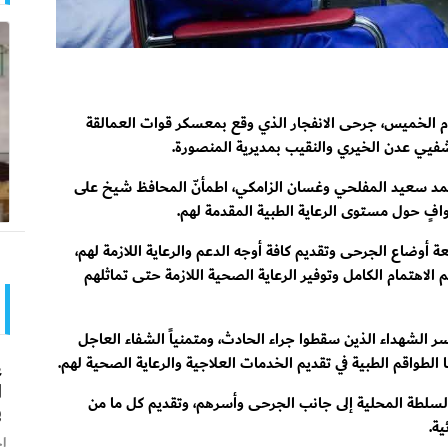
وم الخميس، جرحى الانفجار الذي وقع بمعسكر قوات العمالقة
شفيي عدن الخيري والنقيب بمديرية المنصورة.
 محمد سعيد المفلحي وغسان الزامكي، اطمأنّ المحافظ شيخ على
افٍ حول مستوى الرعاية الطبية المقدمة لهم.
وضاع الجرحى وتقديم كافة أوجه الدعم والرعاية اللازمة لهم،
الاهتمام الكامل وتوفير الرعاية الصحية اللازمة حتى تماثلهم
 الشهداء الذين سقطوا جراء الحادث، ومتمنياً الشفاء العاجل
الطواقم الطبية في تقديم الخدمات العلاجية والرعاية الصحية لهم.
ع
ا
سلطة المحلية إلى جانب الجرحى وأسرهم، وتقديم كل ما من
ف
ة.
اخ