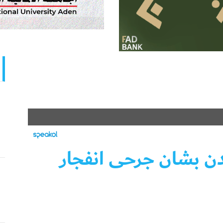
ن بشان جرحى انفجار