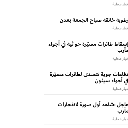
بار محلية
طوبة خانقة صباح الجمعة بعدن
بار محلية
سقاط طائرات مسيّرة حو ثية في أجواء
أرب
بار محلية
فاعات جوية تتصدى لطائرات مسيّرة
ي أجواء سيئون
بار محلية
اجل :شاهد أول صورة لانفجارات
أرب
بار محلية