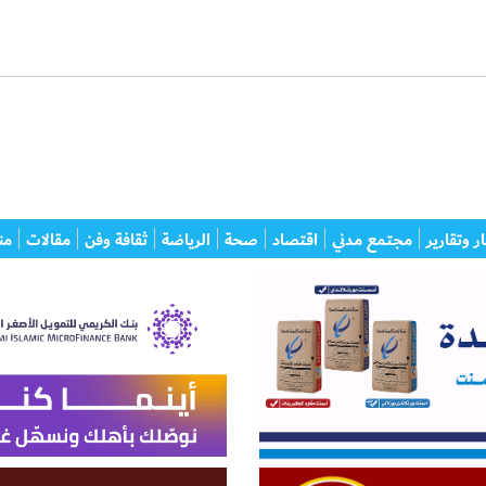
ر وتقارير
مجتمع مدني
اقتصاد
صحة
الرياضة
ثقافة وفن
مقالات
من