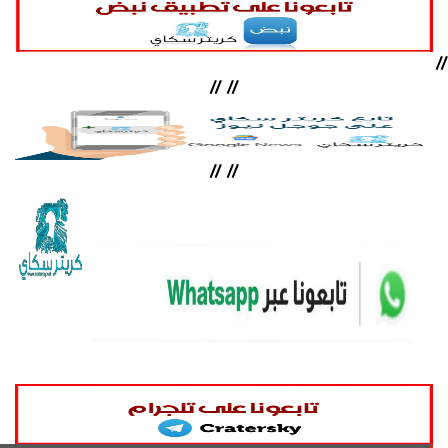
//
//
//
//
//