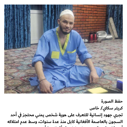
حفظ الصورة
كريتر سكاي/ خاص
تجري جهود إنسانية للتعرف على هوية شخص يمني محتجز في أحد
السجون بالعاصمة الأفغانية كابل منذ عدة سنوات، وسط عدم امتلاكه