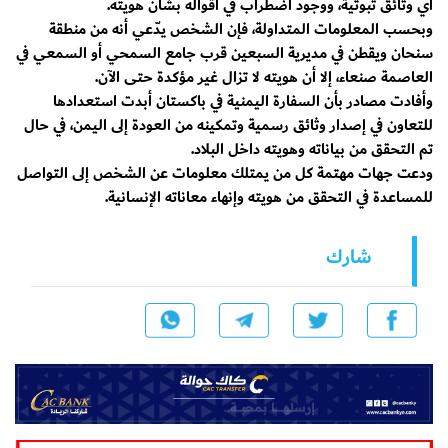
أي وثائق ثبوتية، ووجود اضطراب في أقواله بشأن هويته.
وبحسب المعلومات المتداولة، فإن الشخص يدّعي أنه من منطقة
سنحان ويقطن في مديرية السبعين قرب جامع السمحي أو السمعي في
العاصمة صنعاء، إلا أن هويته لا تزال غير مؤكدة حتى الآن.
وأفادت مصادر بأن السفارة اليمنية في باكستان أبدت استعدادها
للتعاون في إصدار وثائق رسمية وتمكينه من العودة إلى اليمن، في حال
تم التحقق من بياناته وهويته داخل البلاد.
ودعت جهات مهتمة كل من يمتلك معلومات عن الشخص إلى التواصل
للمساعدة في التحقق من هويته وإنهاء معاناته الإنسانية.
شارك