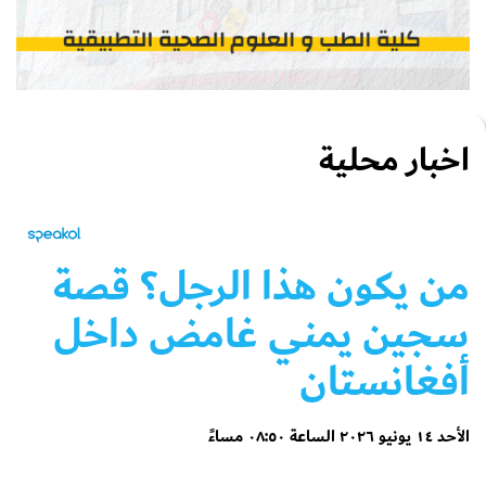
اخبار محلية
من يكون هذا الرجل؟ قصة
سجين يمني غامض داخل
أفغانستان
الأحد ١٤ يونيو ٢٠٢٦ الساعة ٠٨:٥٠ مساءً