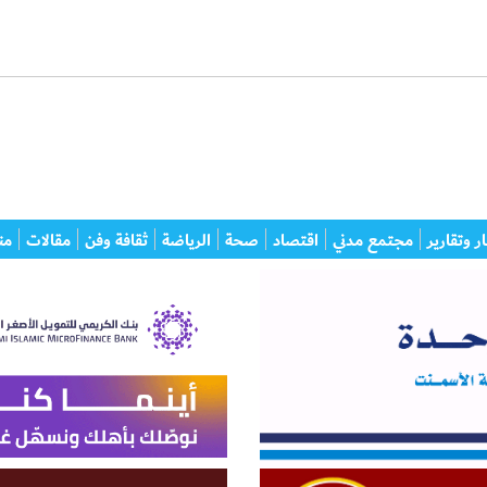
ر وتقارير
مجتمع مدني
اقتصاد
صحة
الرياضة
ثقافة وفن
مقالات
من