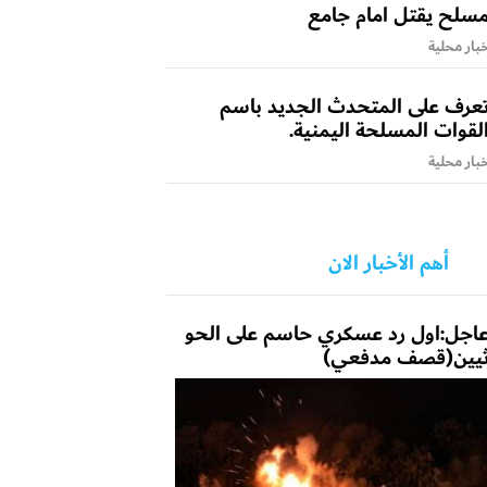
سلح يقتل امام جامع
بار محلية
عرف على المتحدث الجديد باسم
لقوات المسلحة اليمنية.
بار محلية
أهم الأخبار الان
اجل:اول رد عسكري حاسم على الحو
يين(قصف مدفعي)