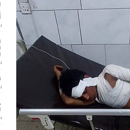
ا
و
أ
اخ
ا
ا
ا
اخ
ت
اخ
م
ا
اخ