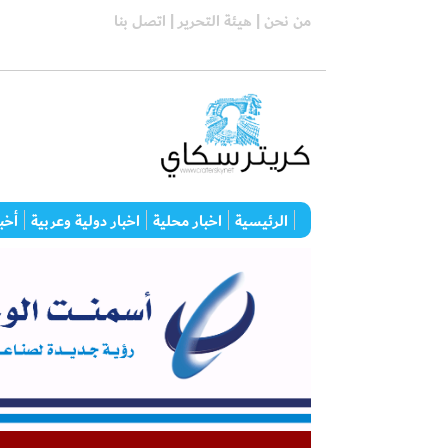
من نحن |
هيئة التحرير |
اتصل بنا
الرئيسية
اخبار محلية
اخبار دولية وعربية
أخبا