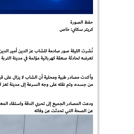
حفظ الصورة
كريتر سكاي: خاص
نُشرت الليلة صور صادمة للشاب عز الدين أمير الدين
تعرضه لحادثة صعقة كهربائية مؤلمة في مدينة التربة 
وأكدت مصادر طبية ومحلية أن الشاب لا يزال على قيد
من جسده، وتم نقله على وجه السرعة إلى مدينة تعز لتل
ودعت المصادر الجميع إلى تحري الدقة واستقاء المعل
عن الصحة التي تحدثت عن وفاته