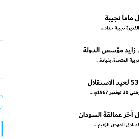
 ماما نجيبة
لقديرة نجيبة حداد...
 زايد مؤسس الدولة
19م،...
 آخر عمالقة السودان