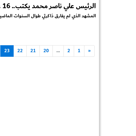
الرئيس علي ناصر محمد يكتب.. 16 عاماً على رحيل القائد أبو عمار
المشهد الذي لم يفارق ذاكرتي طوال السنوات الماضية
23
22
21
20
...
2
1
«