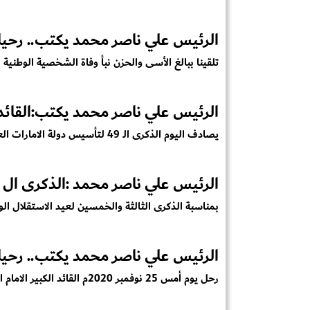
الرئيس علي ناصر محمد يكتب.. رحيل
تلقينا ببالغ الأسى والحزن نبأ وفاة الشخصية الوطنية ا
الرئيس علي ناصر محمد يكتب:القائد
يصادف اليوم الذكرى الـ 49 لتأسيس دولة الامارات العربية المتحدة، بقيادة...
الرئيس علي ناصر محمد :الذكرى ال 53 لعيد الاستقلال
بمناسبة الذكرى الثالثة والخمسين لعيد الاستقلال الوطني 30 نوفمبر 67
الرئيس علي ناصر محمد يكتب.. رحيل
رحل يوم أمس 25 نوفمبر 2020م القائد الكبير الامام الصادق المهدي الزعيم...