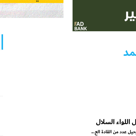
مد
اللواء السلال