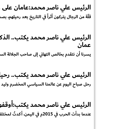
الرئيس علي ناصر محمد:عامان على ر
قلّة من الرجال يتركون أثراً في التاريخ بعد رحيلهم، بص
عمان
يسرنا أن نتقدم بخالص التهاني إلى صاحب الجلالة الس
الرئيس علي ناصر محمد يكتب.. رحيل
رحل صباح اليوم عن عالمنا السياسي المخضرم وليد الم
الرئيس علي ناصر محمد يكتب:أوقفوا
عندما بدأت الحرب في 2015م في اليمن، أكدتُ لمختلف الأطراف المشاركة في ا...