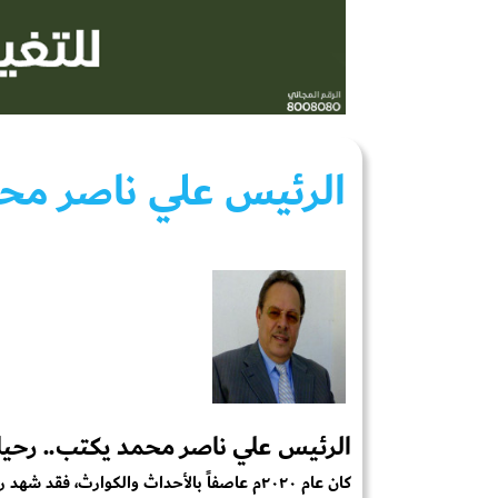
الرئيس علي ناصر مح
الرئيس علي ناصر محمد يكتب.. رحيل 
كان عام ٢٠٢٠م عاصفاً بالأحداث والكوارث، فقد شهد رحيل عدد من القادة الع...