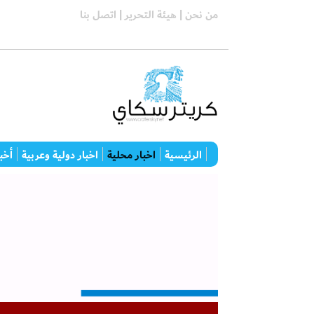
من نحن |
هيئة التحرير |
اتصل بنا
الرئيسية
اخبار محلية
اخبار دولية وعربية
أخبا