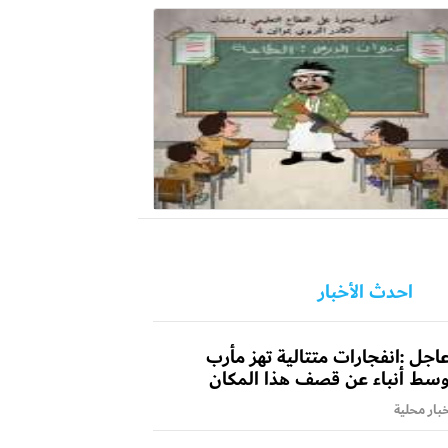
احدث الأخبار
اجل :انفجارات متتالية تهز مأرب
سط أنباء عن قصف هذا المكان
بار محلية