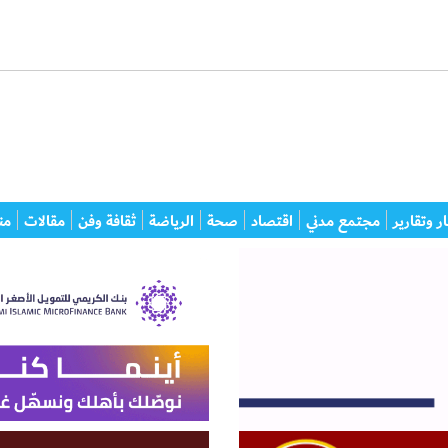
ر وتقارير
مجتمع مدني
اقتصاد
صحة
الرياضة
ثقافة وفن
مقالات
من