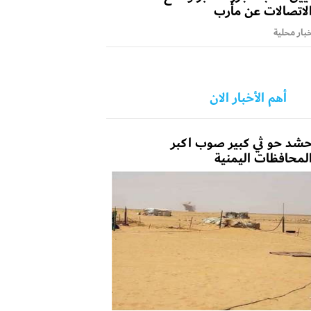
لاتصالات عن مأرب
بار محلية
أهم الأخبار الان
شد حو ثي كبير صوب اكبر
لمحافظات اليمنية