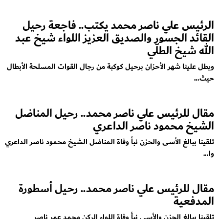
الرئيس علي ناصر محمد يكتب.. فاجعة رحيل
القائد الجسور والصديق العزيز اللواء شيخ عبد
الله شيخ الطلّي
ويطل علينا شهر الأحزان برحيل كوكبة من رجال القوات المسلحة الأبطال
حيث...
مقال للرئيس علي ناصر محمد.. رحيل المناضل
الشيخ محمود ناصر الداعري
تلقينا ببالغ الأسى والحزن نبأ وفاة المناضل الشيخ محمود ناصر الداعري
وا...
مقال للرئيس علي ناصر محمد.. رحيل أسطورة
المدفعية
تلقينا ببالغ الحزن والأسى نبأ وفاة اللواء الركن محمد عمر ناصر