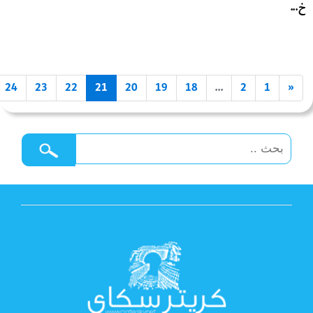
خ...
24
23
22
21
20
19
18
...
2
1
«