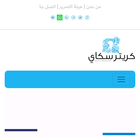
من نحن |
هيئة التحرير |
اتصل بنا