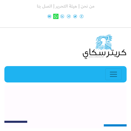
من نحن |
هيئة التحرير |
اتصل بنا