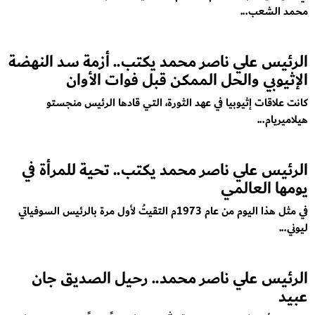
محمد الشعب...
الرئيس علي ناصر محمد يكتب.. أزمة سد النهضة
الإثيوبي والحل الممكن قبل فوات الأوان
كانت علاقات إثيوبيا في عهد الثورة، التي قادها الرئيس منجستو
هيلاميريام...
الرئيس علي ناصر محمد يكتب.. تحية للمرأة في
يومها العالمي
في مثل هذا اليوم من عام 1973م التقيتُ لأول مرة بالرئيس السوفياتي
ليوني...
الرئيس علي ناصر محمد.. رحيل الصديق جان
عبيد