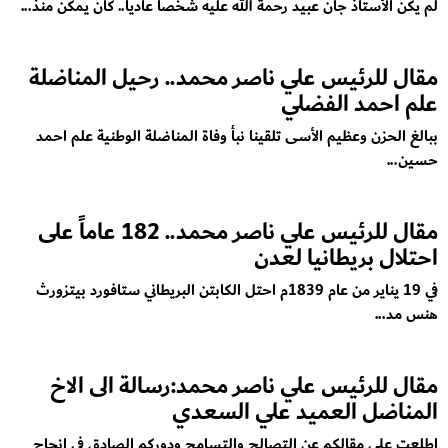
لم يكن الأستاذ جان عبيد رحمة الله عليه شخصاً عادياً.. كان يمكن منذ...
مقال للرئيس علي ناصر محمد.. رحيل المناضلة
علم احمد الفضلي
ببالغ الحزن وعظيم الأسى تلقينا نبأ وفاة المناضلة الوطنية علم احمد
حسين...
مقال للرئيس علي ناصر محمد.. 182 عاماً على
احتلال بريطانيا لعدن
في 19 يناير من عام 1839م احتل الكابتن البريطاني ستافورد بيتزورث
هنس مد...
مقال للرئيس علي ناصر محمد:رسالة الى الاخ
المناضل العميد علي السعدي
اطلعت على مقالكم عن التصالح والتسامح ودوركم الصادق في انجاح