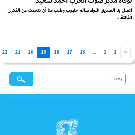
لوفاة مدير صوت العرب أحمد سعيد
اتصل بنا الصديق اللواء سالم حلبوب وطلب منا أن نتحدث عن الذكرى
الثالثة...
22
21
20
19
18
17
16
...
2
1
«