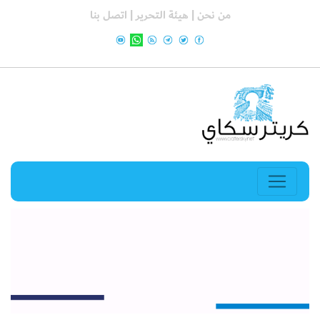
من نحن |
هيئة التحرير |
اتصل بنا