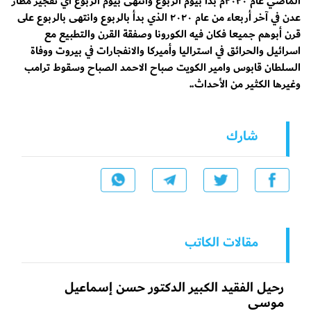
الماضي عام ٢٠٢٠م بدأ بيوم الربوع وانتهى بيوم الربوع اي تفجير مطار
عدن في آخر أربعاء من عام ٢٠٢٠ الذي بدأ بالربوع وانتهى بالربوع على
قرن أبوهم جميعا فكان فيه الكورونا وصفقة القرن والتطبيع مع
اسرائيل والحرائق في استراليا وأميركا والانفجارات في بيروت ووفاة
السلطان قابوس وامير الكويت صباح الاحمد الصباح وسقوط ترامب
وغيرها الكثير من الأحداث..
شارك
مقالات الكاتب
رحيل الفقيد الكبير الدكتور حسن إسماعيل
موسى