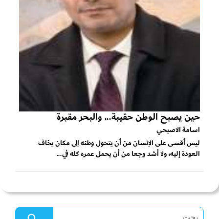
حين يصبح الوطن حقيبة... والبحر مقبرة
اسامة الاصبحي
ليس أقسى على الإنسان من أن يتحول وطنه إلى مكان يخاف
العودة إليه، ولا أشد وجعا من أن يحمل عمره كله في...