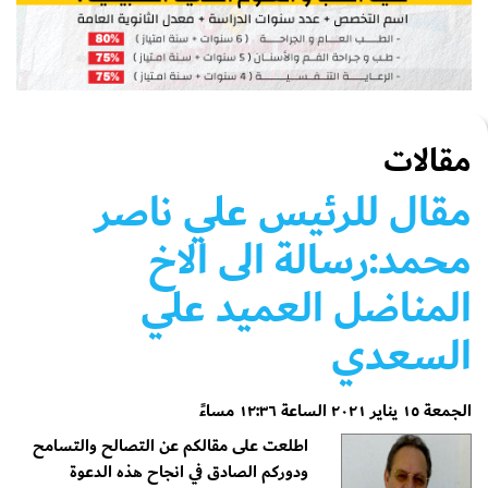
مقالات
مقال للرئيس علي ناصر
محمد:رسالة الى الاخ
المناضل العميد علي
السعدي
الجمعة ١٥ يناير ٢٠٢١ الساعة ١٢:٣٦ مساءً
اطلعت على مقالكم عن التصالح والتسامح
ودوركم الصادق في انجاح هذه الدعوة