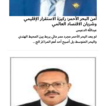
أمن البحر الأحمر: ركيزة الاستقرار الإقليمي
وشريان الاقتصاد العالمي
عبدالله الدعيس
لم يعد البحر الأحمر مجرد ممر مائي يربط بين المحيط الهندي
والبحر المتوسط، بل أصبح أحد أهم المراكز الج...