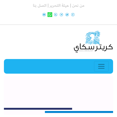
من نحن |
هيئة التحرير |
اتصل بنا