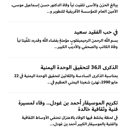
ببالغ الحزن والأسى تلقيت نبأ وفاة الدكتور حسن إسماعيل موسى،
الأمين العام للمؤسسة الأفريقية للتطوير و...
في حب الفقيد سعيد
بسم الله الرحمن الرحيمبقلوبٍ مؤمنةٍ بقضاء الله وقدره، تلقّينا نبأ
وفاة الكاتب والصحفي والأديب الكبير...
الذكرى الـ36 لتحقيق الوحدة اليمنية
بمناسبة الذكرى السادسة والثلاثين لتحقيق الوحدة اليمنية في 22
مايو 1990، نهنئ شعبنا اليمني العظيم في...
تكريم الموسيقار أحمد بن غودل… وفاء لمسيرة
فنية وثقافية خالدة
في لحظة يختلط فيها الوفاء بالاعتزاز، تحتفي الأوساط الثقافية
والفنية بالموسيقار الكبير أحمد بن غودل،...