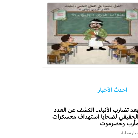
احدث الأخبار
عد تضارب الأنباء.. الكشف عن العدد
لحقيقي لضحايا استهداف معسكرات
أرب وحضرموت
بار محلية