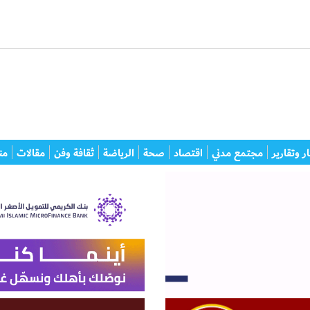
ر وتقارير
مجتمع مدني
اقتصاد
صحة
الرياضة
ثقافة وفن
مقالات
من