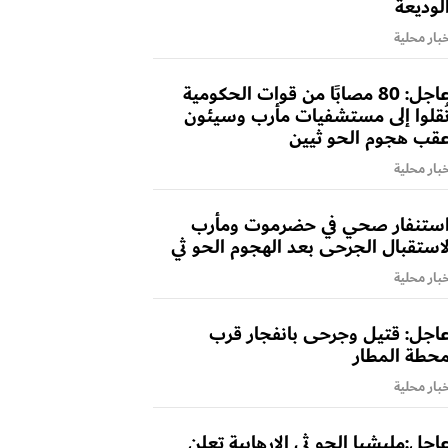
لوديعة
بار محلية
عاجل: 80 مصابًا من قوات الحكومية
ُقلوا إلى مستشفيات مأرب وسيئون
قب هجوم الحو ثيين
بار محلية
ستنفار صحي في حضرموت ومأرب
استقبال الجرحى بعد الهجوم الحو ثي
بار محلية
اجل: قتيل وجرحى بانفجار قرب
حطة المطار
بار محلية
اجل:مليشيا الحو ثي الارهابية تعلن