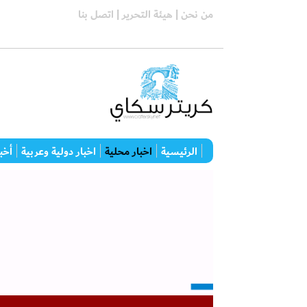
من نحن |
هيئة التحرير |
اتصل بنا
الرئيسية
اخبار محلية
اخبار دولية وعربية
أخبا