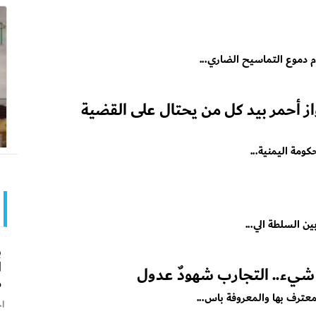
م دموع التماسيح الضاري...
واز أحمر بيد كل من يحتال على القضية
حكومة اليمنية...
بين السلطة الي...
ب
ا
شيء.. التجارب شهودٌ عدول
م
عترف بها والمعروفة باس...
اخ