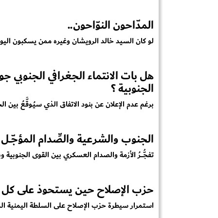
المدّاحون النوّاحون..
لو كان السيد خالد الرويشان وغيره ممن يسكبون اليو
هل بات الانتماء الجغرافي الجنوبي ج
الجنوبية ؟
برغم عدم الإعلان عن بنود الاتفاق الذي سيُـوقَّـعُ بين ال
الجنوب والشرعية والصِّدام المؤجّــل
تفجُّـــــرُ الأزمة والصدام العسكري بين القوى الجنوبية و
حزب الإصلاح حين يستحوذ على كل 
استمرار سيطرة حزب الإصلاح على السلطة اليمنية الم