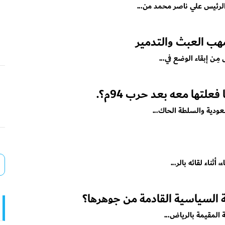
الرئيس علي ناصر محمد من...
مهب العبث والتدمير
ــن إبقاء الوضع في...
لتها معه بعد حرب 94م؟.
عودية والسلطة الحاك...
ثناء لقائه بالر...
ية السياسية القادمة من جوهرها؟
 المقيمة بالرياض...