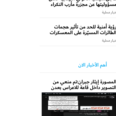
سؤوليتها عن مجزرة مأرب النكراء
بار محلية
ؤية أمنية للحد من تأثير هجمات
لطائرات المسيّرة على المعسكرات
بار محلية
أهم الأخبار الان
لمصورة إيثار جبران:تم منعي من
لتصوير داخل قاعة للاعراس بعدن