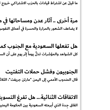
ما قيلَ عن اشتراط قيادات بالحزب الاشتراكي خروج 
مرة أخرى .. آثار عدن ومساحاتها في 
لا يضاعف الشعور بالمرارة والحسرة في أعماق النفوس مِ
هل تفعلها السعودية مع الجنوب كما فع
كل الشواهد والمؤشرات تدلُّ يوماً إثر يوم على أن الس
الجنوبيون وفشل حملات التفتيت
قال المندوب الأممي إلى اليمن "مارتن جريفت"، الثلاثاء، أ
الاتفاقات الثنائية... هل تفرغ التسو
اتفاق جِــدة الذي أبرمته السعودية بين الحكومة اليمنية