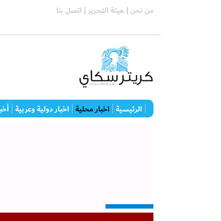
من نحن |
هيئة التحرير |
اتصل بنا
الرئيسية
اخبار محلية
اخبار دولية وعربية
أخبا