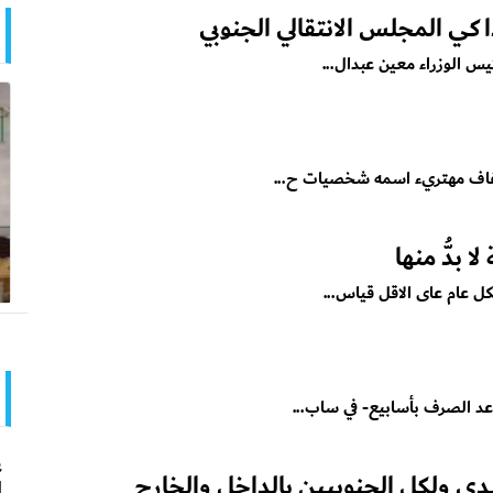
ي المجلس الانتقالي الجنوبي
يس الوزراء معين عبدال...
شفاف مهتريء اسمه شخصيات ح...
 بدُّ منها
ل عام عاى الاقل قياس...
د الصرف بأسابيع- في ساب...
ع
يدي ولكل الجنوبيين بالداخل والخارج
ا