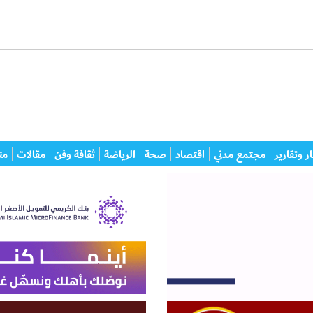
ر وتقارير
مجتمع مدني
اقتصاد
صحة
الرياضة
ثقافة وفن
مقالات
من