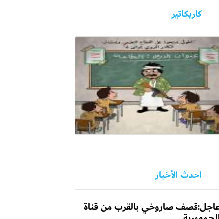
كاريكاتير
احدث الأخبار
اجل:قصف صاروخي بالقرب من قناة
لجمهورية