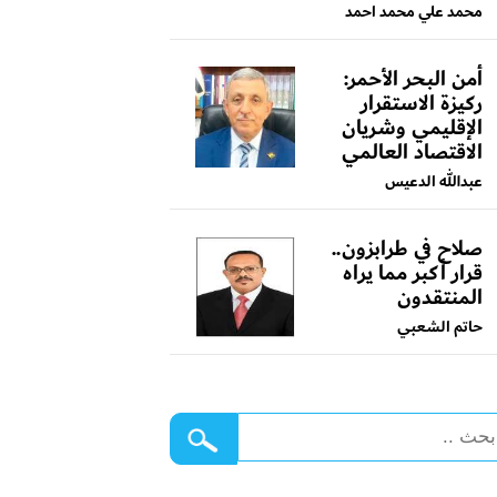
محمد علي محمد احمد
أمن البحر الأحمر:
ركيزة الاستقرار
الإقليمي وشريان
الاقتصاد العالمي
عبدالله الدعيس
صلاح في طرابزون..
قرار أكبر مما يراه
المنتقدون
حاتم الشعبي