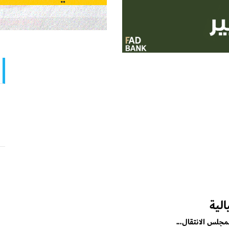
لية
مجلس الانتقال...