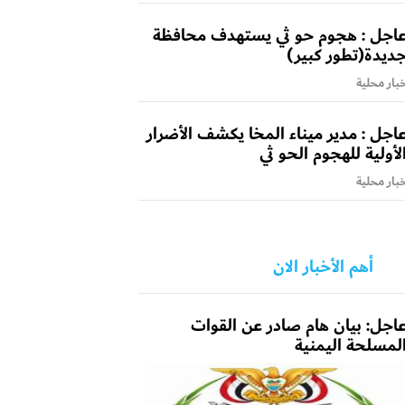
اجل : هجوم حو ثي يستهدف محافظة
ديدة(تطور كبير)
بار محلية
اجل : مدير ميناء المخا يكشف الأضرار
لأولية للهجوم الحو ثي
بار محلية
أهم الأخبار الان
اجل: بيان هام صادر عن القوات
لمسلحة اليمنية