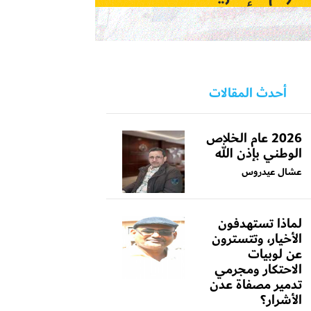
أحدث المقالات
2026 عام الخلاص
الوطني بإذن الله
عشال عيدروس
لماذا تستهدفون
الأخيار، وتتسترون
عن لوبيات
الاحتكار ومجرمي
تدمير مصفاة عدن
الأشرار؟