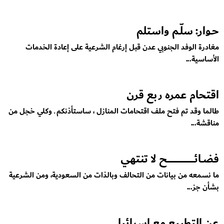
حـوار: سلّـم واستلم
مغادرة الوفد الجنوبي عدن قبل إرغام الشرعية على إعادة الخدمات
الأساسية...
اقتحام عمره ربع قرن
طالما وقد تم فتح ملف اقتحامات المنازل ، ساستأذنكم ـ وكلي خجل من
مناقشة...
فضــائـــــــــــــــــــــــــــح لا تنتهي
ما نسمعه من بيانات من التحالف وبالذات من السعودية، ومن الشرعية
بشأن جز...
عن التطبيع مع إسرائيل