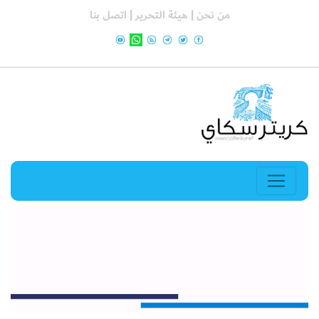
من نحن |
هيئة التحرير |
اتصل بنا